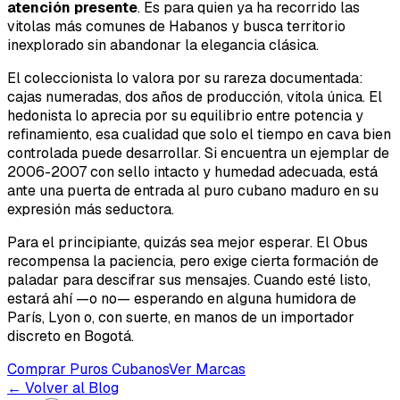
atención presente
. Es para quien ya ha recorrido las
vitolas más comunes de Habanos y busca territorio
inexplorado sin abandonar la elegancia clásica.
El coleccionista lo valora por su rareza documentada:
cajas numeradas, dos años de producción, vitola única. El
hedonista lo aprecia por su equilibrio entre potencia y
refinamiento, esa cualidad que solo el tiempo en cava bien
controlada puede desarrollar. Si encuentra un ejemplar de
2006-2007 con sello intacto y humedad adecuada, está
ante una puerta de entrada al puro cubano maduro en su
expresión más seductora.
Para el principiante, quizás sea mejor esperar. El Obus
recompensa la paciencia, pero exige cierta formación de
paladar para descifrar sus mensajes. Cuando esté listo,
estará ahí —o no— esperando en alguna humidora de
París, Lyon o, con suerte, en manos de un importador
discreto en Bogotá.
Comprar Puros Cubanos
Ver Marcas
← Volver al Blog