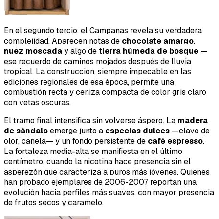
En el segundo tercio, el Campanas revela su verdadera
complejidad. Aparecen notas de
chocolate amargo
,
nuez moscada
y algo de
tierra húmeda de bosque
—
ese recuerdo de caminos mojados después de lluvia
tropical. La construcción, siempre impecable en las
ediciones regionales de esa época, permite una
combustión recta y ceniza compacta de color gris claro
con vetas oscuras.
El tramo final intensifica sin volverse áspero. La
madera
de sándalo
emerge junto a
especias dulces
—clavo de
olor, canela— y un fondo persistente de
café espresso
.
La fortaleza media-alta se manifiesta en el último
centímetro, cuando la nicotina hace presencia sin el
asperezón que caracteriza a puros más jóvenes. Quienes
han probado ejemplares de 2006-2007 reportan una
evolución hacia perfiles más suaves, con mayor presencia
de frutos secos y caramelo.