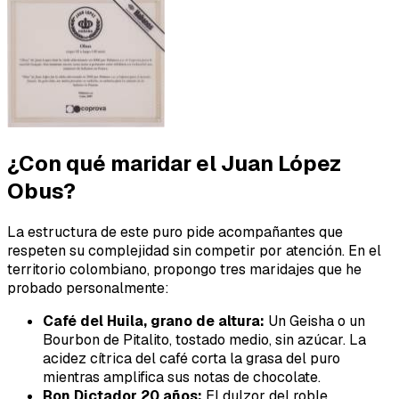
¿Con qué maridar el Juan López
Obus?
La estructura de este puro pide acompañantes que
respeten su complejidad sin competir por atención. En el
territorio colombiano, propongo tres maridajes que he
probado personalmente:
Café del Huila, grano de altura:
Un Geisha o un
Bourbon de Pitalito, tostado medio, sin azúcar. La
acidez cítrica del café corta la grasa del puro
mientras amplifica sus notas de chocolate.
Ron Dictador 20 años:
El dulzor del roble