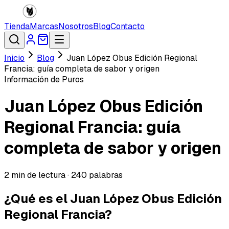
Tienda
Marcas
Nosotros
Blog
Contacto
Inicio
Blog
Juan López Obus Edición Regional
Francia: guía completa de sabor y origen
Información de Puros
Juan López Obus Edición
Regional Francia: guía
completa de sabor y origen
2
min de lectura ·
240
palabras
¿Qué es el Juan López Obus Edición
Regional Francia?