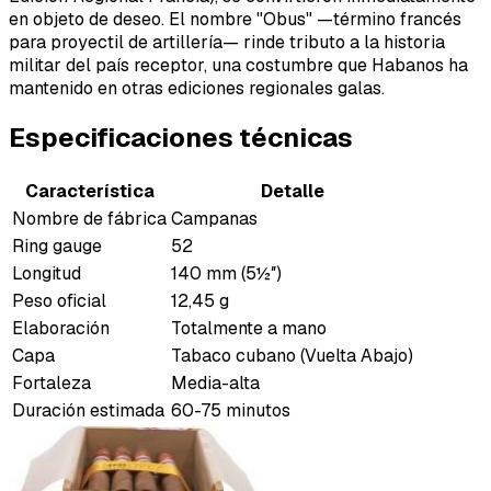
en objeto de deseo. El nombre "Obus" —término francés
para proyectil de artillería— rinde tributo a la historia
militar del país receptor, una costumbre que Habanos ha
mantenido en otras ediciones regionales galas.
Especificaciones técnicas
Característica
Detalle
Nombre de fábrica
Campanas
Ring gauge
52
Longitud
140 mm (5½″)
Peso oficial
12,45 g
Elaboración
Totalmente a mano
Capa
Tabaco cubano (Vuelta Abajo)
Fortaleza
Media-alta
Duración estimada
60-75 minutos