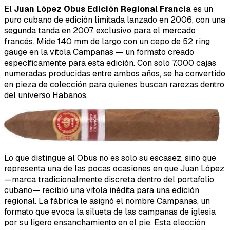
El
Juan López Obus Edición Regional Francia
es un
puro cubano de edición limitada lanzado en 2006, con una
segunda tanda en 2007, exclusivo para el mercado
francés. Mide 140 mm de largo con un cepo de 52 ring
gauge en la vitola Campanas — un formato creado
específicamente para esta edición. Con solo 7.000 cajas
numeradas producidas entre ambos años, se ha convertido
en pieza de colección para quienes buscan rarezas dentro
del universo Habanos.
Lo que distingue al Obus no es solo su escasez, sino que
representa una de las pocas ocasiones en que Juan López
—marca tradicionalmente discreta dentro del portafolio
cubano— recibió una vitola inédita para una edición
regional. La fábrica le asignó el nombre Campanas, un
formato que evoca la silueta de las campanas de iglesia
por su ligero ensanchamiento en el pie. Esta elección