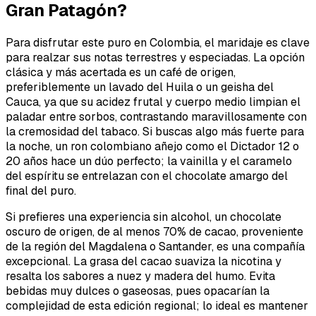
Gran Patagón?
Para disfrutar este puro en Colombia, el maridaje es clave
para realzar sus notas terrestres y especiadas. La opción
clásica y más acertada es un café de origen,
preferiblemente un lavado del Huila o un geisha del
Cauca, ya que su acidez frutal y cuerpo medio limpian el
paladar entre sorbos, contrastando maravillosamente con
la cremosidad del tabaco. Si buscas algo más fuerte para
la noche, un ron colombiano añejo como el Dictador 12 o
20 años hace un dúo perfecto; la vainilla y el caramelo
del espíritu se entrelazan con el chocolate amargo del
final del puro.
Si prefieres una experiencia sin alcohol, un chocolate
oscuro de origen, de al menos 70% de cacao, proveniente
de la región del Magdalena o Santander, es una compañía
excepcional. La grasa del cacao suaviza la nicotina y
resalta los sabores a nuez y madera del humo. Evita
bebidas muy dulces o gaseosas, pues opacarían la
complejidad de esta edición regional; lo ideal es mantener