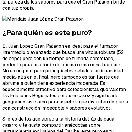
la pureza de los sabores para que el Gran Patagón brille
con luz propia.
¿Para quién es este puro?
El Juan López Gran Patagón es ideal para el fumador
intermedio o avanzado que busca una vitola robusta (52
de cepo) pero con un tiempo de fumada controlado,
perfecto para una tarde de oficina o una cena tranquila.
No es un puro para principiantes debido a su intensidad
media-alta en el final, pero tampoco es tan fuerte que
abrume a quien tiene experiencia moderada. Es
especialmente atractivo para coleccionistas que valoran
las Ediciones Regionales por su escasez y significado
geográfico, así como para aquellos que disfrutan de puros
con construcción impecable y sabores evolutivos.
Si eres de los que aprecia la historia detrás de cada
cigarro y te gusta compartir anécdotas sobre
lanzamientos exclusivos del Caribe, este puro es tu