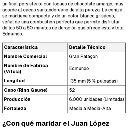
un final persistente con toques de chocolate amargo, muy
acorde al cacao santandereano de alta pureza. La ceniza
se mantiene compacta y de un color blanco grisáceo,
señal de una combustión perfecta que permite disfrutar
de los 50 a 60 minutos de duración que ofrece esta vitola
Edmundo.
Característica
Detalle Técnico
Nombre Comercial
Gran Patagón
Nombre de Fábrica
Edmundo
(Vitola)
Longitud
135 mm (5 ⅜ pulgadas)
Cepo (Ring Gauge)
52
Producción
6.000 unidades (Limitada)
Fortaleza
Media a Media-Alta
¿Con qué maridar el Juan López