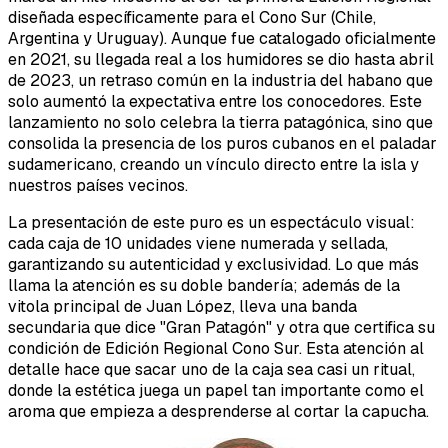
diseñada específicamente para el Cono Sur (Chile,
Argentina y Uruguay). Aunque fue catalogado oficialmente
en 2021, su llegada real a los humidores se dio hasta abril
de 2023, un retraso común en la industria del habano que
solo aumentó la expectativa entre los conocedores. Este
lanzamiento no solo celebra la tierra patagónica, sino que
consolida la presencia de los puros cubanos en el paladar
sudamericano, creando un vínculo directo entre la isla y
nuestros países vecinos.
La presentación de este puro es un espectáculo visual:
cada caja de 10 unidades viene numerada y sellada,
garantizando su autenticidad y exclusividad. Lo que más
llama la atención es su doble bandería; además de la
vitola principal de Juan López, lleva una banda
secundaria que dice "Gran Patagón" y otra que certifica su
condición de Edición Regional Cono Sur. Esta atención al
detalle hace que sacar uno de la caja sea casi un ritual,
donde la estética juega un papel tan importante como el
aroma que empieza a desprenderse al cortar la capucha.