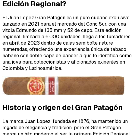
Edición Regional?
El Juan López Gran Patagón es un puro cubano exclusivo
lanzado en 2021 para el mercado del Cono Sur, con una
vitola Edmundo de 135 mm y 52 de cepo. Esta edición
regional, limitada a 6.000 unidades, llega a los fumadores
en abril de 2023 dentro de cajas semiboîte nature
numeradas, ofreciendo una experiencia única de tabaco
habano con doble capa de bandería que lo identifica como
una joya para coleccionistas y aficionados exigentes en
Colombia y Latinoamérica.
Historia y origen del Gran Patagón
La marca Juan López, fundada en 1876, ha mantenido un
legado de elegancia y tradición, pero el Gran Patagón
marca un hito moderno al ser la primera Edición Regional