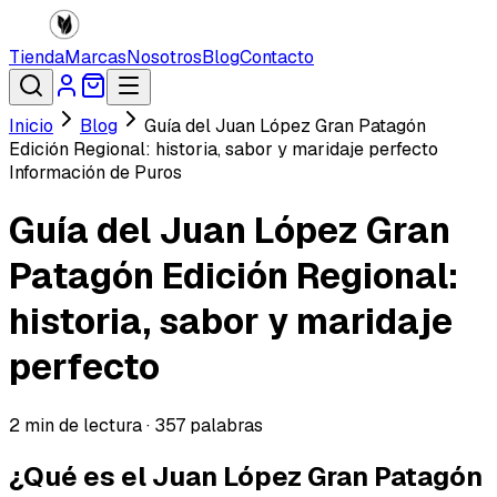
Tienda
Marcas
Nosotros
Blog
Contacto
Inicio
Blog
Guía del Juan López Gran Patagón
Edición Regional: historia, sabor y maridaje perfecto
Información de Puros
Guía del Juan López Gran
Patagón Edición Regional:
historia, sabor y maridaje
perfecto
2
min de lectura ·
357
palabras
¿Qué es el Juan López Gran Patagón