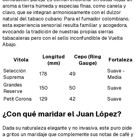
aroma a tierra húmeda y especias finas, como canela y
clavo, que se integran armoniosamente con el dulzor
natural del tabaco cubano. Para el fumador colombiano,
esta experiencia sensorial resulta familiar y acogedora,
evocando la tradición de nuestras propias sierras
tabacaleras pero con el sello inconfundible de Vuelta
Abajo.
Longitud
Cepo (Ring
Vitola
Fortaleza
(mm)
Gauge)
Selección
Suave -
178
49
Suprema
Media
Grandes
150
50
Suave
Reserve
Petit Corona
129
42
Suave
¿Con qué maridar el Juan López?
Dada su naturaleza elegante y no invasiva, este puro pide
a gritos un maridaje que complemente sus notas de café y