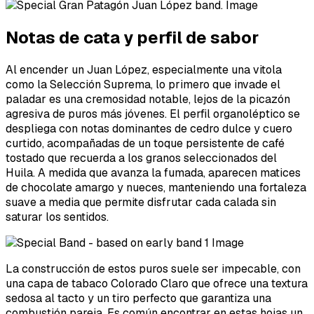
Notas de cata y perfil de sabor
Al encender un Juan López, especialmente una vitola
como la Selección Suprema, lo primero que invade el
paladar es una cremosidad notable, lejos de la picazón
agresiva de puros más jóvenes. El perfil organoléptico se
despliega con notas dominantes de cedro dulce y cuero
curtido, acompañadas de un toque persistente de café
tostado que recuerda a los granos seleccionados del
Huila. A medida que avanza la fumada, aparecen matices
de chocolate amargo y nueces, manteniendo una fortaleza
suave a media que permite disfrutar cada calada sin
saturar los sentidos.
La construcción de estos puros suele ser impecable, con
una capa de tabaco Colorado Claro que ofrece una textura
sedosa al tacto y un tiro perfecto que garantiza una
combustión pareja. Es común encontrar en estas hojas un