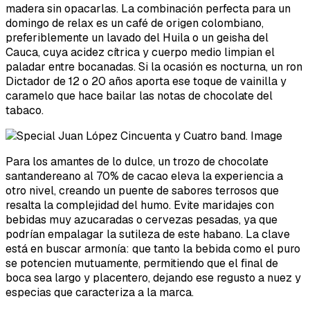
madera sin opacarlas. La combinación perfecta para un
domingo de relax es un café de origen colombiano,
preferiblemente un lavado del Huila o un geisha del
Cauca, cuya acidez cítrica y cuerpo medio limpian el
paladar entre bocanadas. Si la ocasión es nocturna, un ron
Dictador de 12 o 20 años aporta ese toque de vainilla y
caramelo que hace bailar las notas de chocolate del
tabaco.
Para los amantes de lo dulce, un trozo de chocolate
santandereano al 70% de cacao eleva la experiencia a
otro nivel, creando un puente de sabores terrosos que
resalta la complejidad del humo. Evite maridajes con
bebidas muy azucaradas o cervezas pesadas, ya que
podrían empalagar la sutileza de este habano. La clave
está en buscar armonía: que tanto la bebida como el puro
se potencien mutuamente, permitiendo que el final de
boca sea largo y placentero, dejando ese regusto a nuez y
especias que caracteriza a la marca.