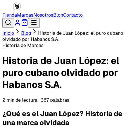
Tienda
Marcas
Nosotros
Blog
Contacto
Inicio
Blog
Historia de Juan López: el puro cubano
olvidado por Habanos S.A.
Historia de Marcas
Historia de Juan López: el
puro cubano olvidado por
Habanos S.A.
2
min de lectura ·
367
palabras
¿Qué es el Juan López? Historia de
una marca olvidada