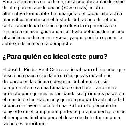
Para los amantes de lo dulce, un chocolate santandereano
de alto porcentaje de cacao (70% o más) es otra
alternativa formidable. La amargura del cacao interactúa
maravillosamente con el tostado del tabaco de relleno
corto, creando un balance que eleva la experiencia de
fumada a un nivel gastronómico. Evita bebidas demasiado
alcohólicas o dulces en exceso, ya que podrían opacar la
sutileza de este vitola compacto.
¿Para quién es ideal este puro?
El José L. Piedra Petit Cetros es ideal para el fumador que
busca una pausa rápida en su día, quizás durante un
descanso en la oficina o después del almuerzo, sin
comprometerse a una fumada de una hora. También es
perfecto para quienes están dando sus primeros pasos en
el mundo de los Habanos y quieren probar la autenticidad
cubana sin invertir una fortuna. Su formato pequeño lo
convierte en el compañero perfecto para momentos donde
el tiempo es limitado pero el deseo de disfrutar un buen
tabaco es prioritario.