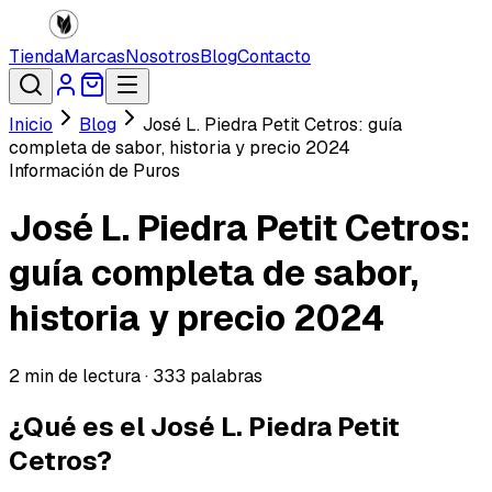
Tienda
Marcas
Nosotros
Blog
Contacto
Inicio
Blog
José L. Piedra Petit Cetros: guía
completa de sabor, historia y precio 2024
Información de Puros
José L. Piedra Petit Cetros:
guía completa de sabor,
historia y precio 2024
2
min de lectura ·
333
palabras
¿Qué es el José L. Piedra Petit
Cetros?