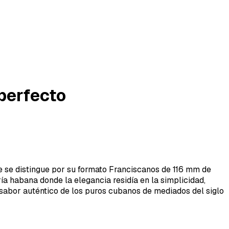
 perfecto
e se distingue por su formato Franciscanos de 116 mm de
ría habana donde la elegancia residía en la simplicidad,
 sabor auténtico de los puros cubanos de mediados del siglo