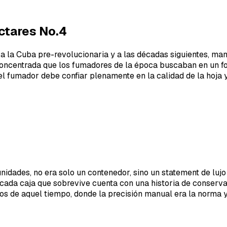
ctares No.4
 a la Cuba pre-revolucionaria y a las décadas siguientes, man
concentrada que los fumadores de la época buscaban en un fo
el fumador debe confiar plenamente en la calidad de la hoja y
idades, no era solo un contenedor, sino un statement de lujo d
cada caja que sobrevive cuenta con una historia de conserva
nos de aquel tiempo, donde la precisión manual era la norma y