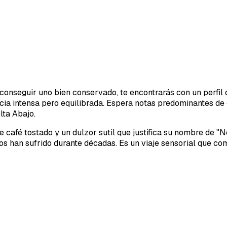
conseguir uno bien conservado, te encontrarás con un perfil q
cia intensa pero equilibrada. Espera notas predominantes de
lta Abajo.
afé tostado y un dulzor sutil que justifica su nombre de "Néc
os han sufrido durante décadas. Es un viaje sensorial que c