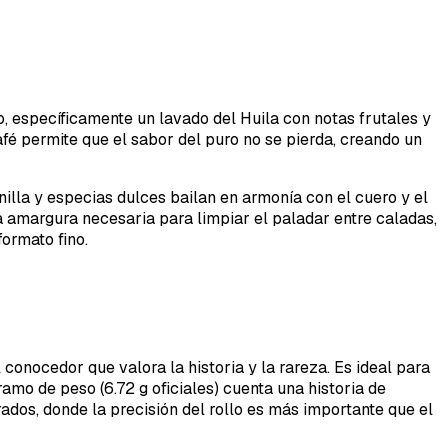
, específicamente un lavado del Huila con notas frutales y
afé permite que el sabor del puro no se pierda, creando un
nilla y especias dulces bailan en armonía con el cuero y el
 amargura necesaria para limpiar el paladar entre caladas,
ormato fino.
onocedor que valora la historia y la rareza. Es ideal para
mo de peso (6.72 g oficiales) cuenta una historia de
dos, donde la precisión del rollo es más importante que el