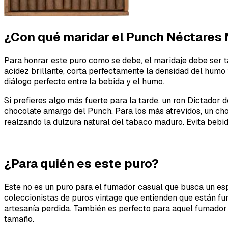
¿Con qué maridar el Punch Néctares 
Para honrar este puro como se debe, el maridaje debe ser ta
acidez brillante, corta perfectamente la densidad del humo 
diálogo perfecto entre la bebida y el humo.
Si prefieres algo más fuerte para la tarde, un ron Dictador 
chocolate amargo del Punch. Para los más atrevidos, un cho
realzando la dulzura natural del tabaco maduro. Evita bebi
¿Para quién es este puro?
Este no es un puro para el fumador casual que busca un esp
coleccionistas de puros vintage que entienden que están fu
artesanía perdida. También es perfecto para aquel fumador 
tamaño.