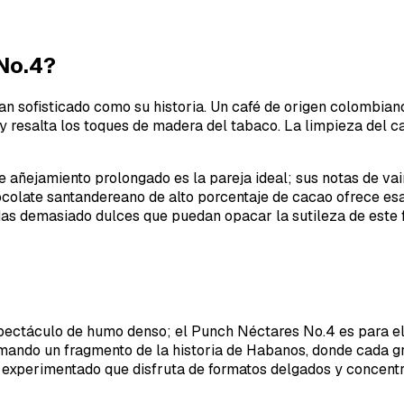
No.4?
n sofisticado como su historia. Un café de origen colombiano
y resalta los toques de madera del tabaco. La limpieza del c
de añejamiento prolongado es la pareja ideal; sus notas de vai
colate santandereano de alto porcentaje de cacao ofrece esa
das demasiado dulces que puedan opacar la sutileza de este f
ectáculo de humo denso; el Punch Néctares No.4 es para el c
mando un fragmento de la historia de Habanos, donde cada gra
experimentado que disfruta de formatos delgados y concentra