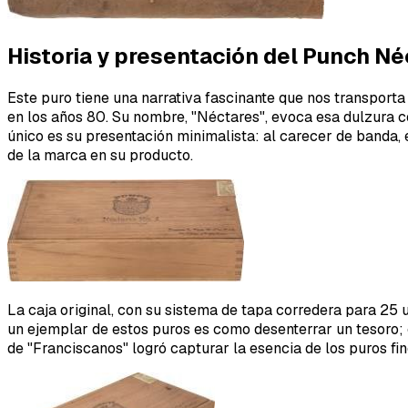
Historia y presentación del Punch Né
Este puro tiene una narrativa fascinante que nos transporta
en los años 80. Su nombre, "Néctares", evoca esa dulzura 
único es su presentación minimalista: al carecer de banda, 
de la marca en su producto.
La caja original, con su sistema de tapa corredera para 25 un
un ejemplar de estos puros es como desenterrar un tesoro; 
de "Franciscanos" logró capturar la esencia de los puros fi