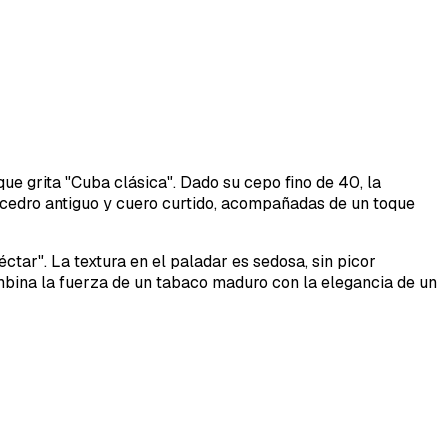
ue grita "Cuba clásica". Dado su cepo fino de 40, la
 cedro antiguo y cuero curtido, acompañadas de un toque
tar". La textura en el paladar es sedosa, sin picor
ombina la fuerza de un tabaco maduro con la elegancia de un