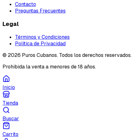
Contacto
Preguntas Frecuentes
Legal
Términos y Condiciones
Política de Privacidad
©
2026
Puros Cubanos. Todos los derechos reservados.
Prohibida la venta a menores de 18 años.
Inicio
Tienda
Buscar
Carrito