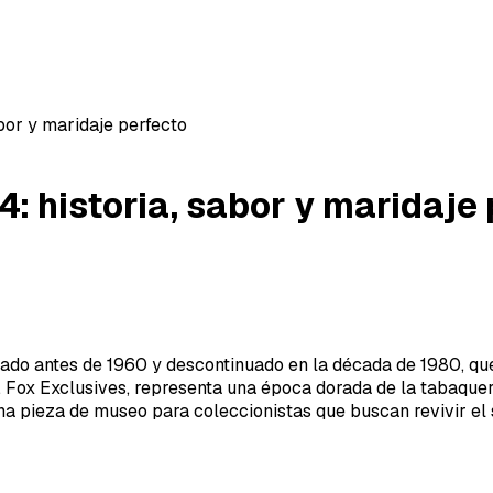
bor y maridaje perfecto
: historia, sabor y maridaje
cado antes de 1960 y descontinuado en la década de 1980, qu
 J. Fox Exclusives, representa una época dorada de la tabaque
na pieza de museo para coleccionistas que buscan revivir el