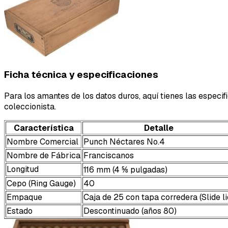
Ficha técnica y especificaciones
Para los amantes de los datos duros, aquí tienes las especifi
coleccionista.
Característica
Detalle
Nombre Comercial
Punch Néctares No.4
Nombre de Fábrica
Franciscanos
Longitud
116 mm (4 ⅝ pulgadas)
Cepo (Ring Gauge)
40
Empaque
Caja de 25 con tapa corredera (Slide li
Estado
Descontinuado (años 80)