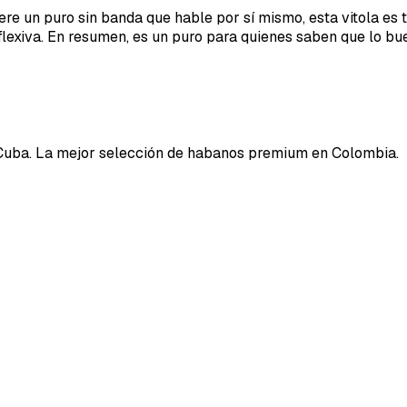
ere un puro sin banda que hable por sí mismo, esta vitola es t
exiva. En resumen, es un puro para quienes saben que lo bue
Cuba. La mejor selección de habanos premium en Colombia.