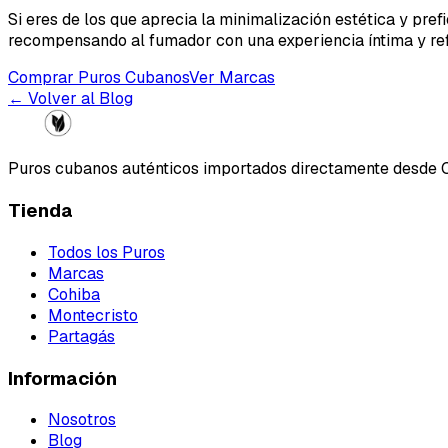
Si eres de los que aprecia la minimalización estética y prefi
recompensando al fumador con una experiencia íntima y refl
Comprar Puros Cubanos
Ver Marcas
← Volver al Blog
Puros cubanos auténticos importados directamente desde 
Tienda
Todos los Puros
Marcas
Cohiba
Montecristo
Partagás
Información
Nosotros
Blog