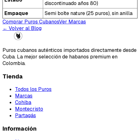
discontinuado años 80)
Empaque
Semi boîte nature (25 puros), sin anilla
Comprar Puros Cubanos
Ver Marcas
← Volver al Blog
Puros cubanos auténticos importados directamente desde
Cuba. La mejor selección de habanos premium en
Colombia.
Tienda
Todos los Puros
Marcas
Cohiba
Montecristo
Partagás
Información