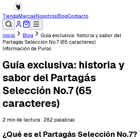
Tienda
Marcas
Nosotros
Blog
Contacto
Inicio
Blog
Guía exclusiva: historia y sabor del
Partagás Selección No.7 (65 caracteres)
Información de Puros
Guía exclusiva: historia y
sabor del Partagás
Selección No.7 (65
caracteres)
2
min de lectura ·
282
palabras
¿Qué es el Partagás Selección No.7?