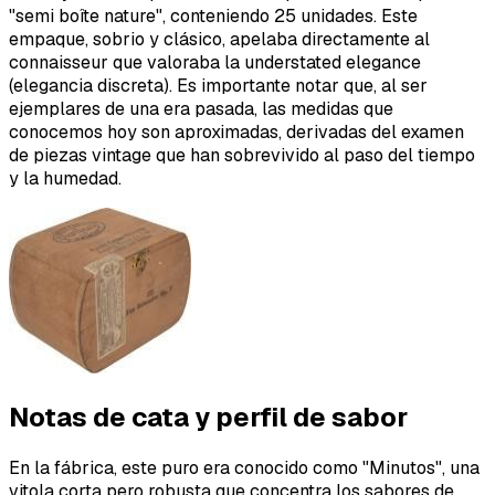
"semi boîte nature", conteniendo 25 unidades. Este
empaque, sobrio y clásico, apelaba directamente al
connaisseur que valoraba la understated elegance
(elegancia discreta). Es importante notar que, al ser
ejemplares de una era pasada, las medidas que
conocemos hoy son aproximadas, derivadas del examen
de piezas vintage que han sobrevivido al paso del tiempo
y la humedad.
Notas de cata y perfil de sabor
En la fábrica, este puro era conocido como "Minutos", una
vitola corta pero robusta que concentra los sabores de