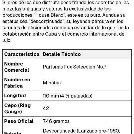
Si eres de los que disfruta descifrando los secretos de las
mezclas antiguas y valoras la exclusividad de las
producciones "House Blend", este es tu puro. Aunque su
estatus sea "descontinuado", su leyenda perdura en los
círculos de aficionados como un estándar de lo que fue la
colaboración entre Cuba y el comercio internacional de
lujo.
Característica
Detalle Técnico
Nombre
Partagás Fox Selección No.7
Comercial
Nombre en
Minutos
Fábrica
Longitud
110 mm (4 ⅜ pulgadas)
Cepo (Ring
42
Gauge)
Peso Oficial
7.46 gramos
Descontinuado (Lanzado pre-1960,
Estado