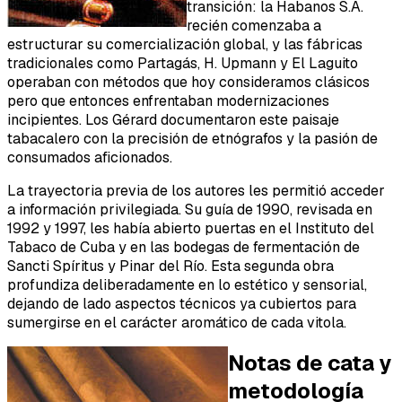
transición: la Habanos S.A.
recién comenzaba a
estructurar su comercialización global, y las fábricas
tradicionales como Partagás, H. Upmann y El Laguito
operaban con métodos que hoy consideramos clásicos
pero que entonces enfrentaban modernizaciones
incipientes. Los Gérard documentaron este paisaje
tabacalero con la precisión de etnógrafos y la pasión de
consumados aficionados.
La trayectoria previa de los autores les permitió acceder
a información privilegiada. Su guía de 1990, revisada en
1992 y 1997, les había abierto puertas en el Instituto del
Tabaco de Cuba y en las bodegas de fermentación de
Sancti Spíritus y Pinar del Río. Esta segunda obra
profundiza deliberadamente en lo estético y sensorial,
dejando de lado aspectos técnicos ya cubiertos para
sumergirse en el carácter aromático de cada vitola.
Notas de cata y
metodología