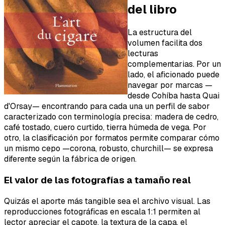
del libro
La estructura del
volumen facilita dos
lecturas
complementarias. Por un
lado, el aficionado puede
navegar por marcas —
desde Cohíba hasta Quai
d'Orsay— encontrando para cada una un perfil de sabor
caracterizado con terminología precisa: madera de cedro,
café tostado, cuero curtido, tierra húmeda de vega. Por
otro, la clasificación por formatos permite comparar cómo
un mismo cepo —corona, robusto, churchill— se expresa
diferente según la fábrica de origen.
El valor de las fotografías a tamaño real
Quizás el aporte más tangible sea el archivo visual. Las
reproducciones fotográficas en escala 1:1 permiten al
lector apreciar el capote, la textura de la capa, el