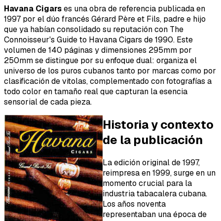
Havana Cigars
es una obra de referencia publicada en
1997 por el dúo francés Gérard Père et Fils, padre e hijo
que ya habían consolidado su reputación con
The
Connoisseur's Guide to Havana Cigars
de 1990. Este
volumen de 140 páginas y dimensiones 295mm por
250mm se distingue por su enfoque dual: organiza el
universo de los puros cubanos tanto por marcas como por
clasificación de vitolas, complementado con fotografías a
todo color en tamaño real que capturan la esencia
sensorial de cada pieza.
Historia y contexto
de la publicación
La edición original de 1997,
reimpresa en 1999, surge en un
momento crucial para la
industria tabacalera cubana.
Los años noventa
representaban una época de