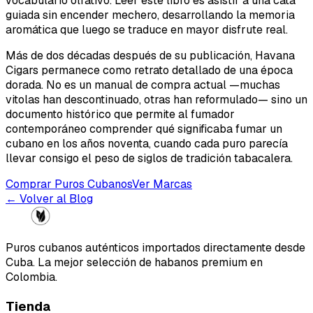
vocabulario olfativo. Leer este libro es asistir a una cata
guiada sin encender mechero, desarrollando la memoria
aromática que luego se traduce en mayor disfrute real.
Más de dos décadas después de su publicación,
Havana
Cigars
permanece como retrato detallado de una época
dorada. No es un manual de compra actual —muchas
vitolas han descontinuado, otras han reformulado— sino un
documento histórico que permite al fumador
contemporáneo comprender qué significaba fumar un
cubano en los años noventa, cuando cada puro parecía
llevar consigo el peso de siglos de tradición tabacalera.
Comprar Puros Cubanos
Ver Marcas
← Volver al Blog
Puros cubanos auténticos importados directamente desde
Cuba. La mejor selección de habanos premium en
Colombia.
Tienda