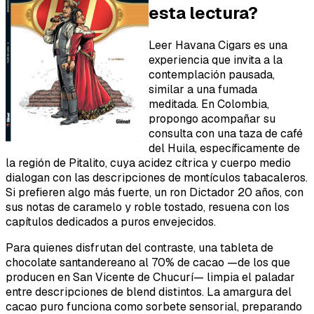
esta lectura?
Leer
Havana Cigars
es una
experiencia que invita a la
contemplación pausada,
similar a una fumada
meditada. En Colombia,
propongo acompañar su
consulta con una taza de café
del Huila, específicamente de
la región de Pitalito, cuya acidez cítrica y cuerpo medio
dialogan con las descripciones de montículos tabacaleros.
Si prefieren algo más fuerte, un ron Dictador 20 años, con
sus notas de caramelo y roble tostado, resuena con los
capítulos dedicados a puros envejecidos.
Para quienes disfrutan del contraste, una tableta de
chocolate santandereano al 70% de cacao —de los que
producen en San Vicente de Chucurí— limpia el paladar
entre descripciones de blend distintos. La amargura del
cacao puro funciona como sorbete sensorial, preparando