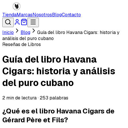
Tienda
Marcas
Nosotros
Blog
Contacto
Inicio
Blog
Guía del libro Havana Cigars: historia y
análisis del puro cubano
Reseñas de Libros
Guía del libro Havana
Cigars: historia y análisis
del puro cubano
2
min de lectura ·
253
palabras
¿Qué es el libro Havana Cigars de
Gérard Père et Fils?