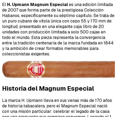
El
H. Upmann Magnum Especial
es una edición limitada
de 2007 que forma parte de la prestigiosa Colección
Habanos, específicamente su séptimo capítulo. Se trata de
un puro cubano de vitola única con cepo 55 y 170 mm de
longitud, presentado en una elegante caja libro de 20
unidades con producción limitada a solo 500 cajas en
todo el mundo. Esta pieza representa la convergencia
entre la tradición centenaria de la marca fundada en 1844
y la ambición de crear formatos memorables para
coleccionistas exigentes.
Historia del Magnum Especial
La marca H. Upmann lleva en sus venas más de 170 años
de historia tabacalera, pero el Magnum Especial nació
con una misión particular: celebrar el legado de la casa
con una propuesta que rompiera esquemas. Lanzado el 1