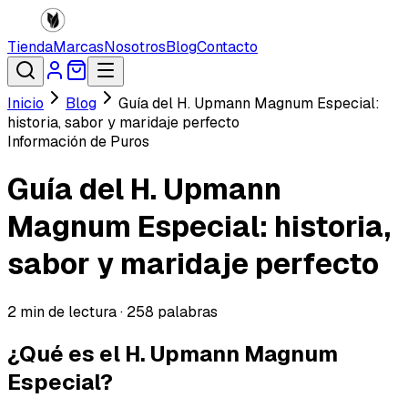
Tienda
Marcas
Nosotros
Blog
Contacto
Inicio
Blog
Guía del H. Upmann Magnum Especial:
historia, sabor y maridaje perfecto
Información de Puros
Guía del H. Upmann
Magnum Especial: historia,
sabor y maridaje perfecto
2
min de lectura ·
258
palabras
¿Qué es el H. Upmann Magnum
Especial?