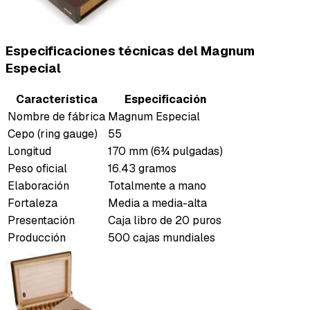
Especificaciones técnicas del Magnum
Especial
Característica
Especificación
Nombre de fábrica
Magnum Especial
Cepo (ring gauge)
55
Longitud
170 mm (6¾ pulgadas)
Peso oficial
16.43 gramos
Elaboración
Totalmente a mano
Fortaleza
Media a media-alta
Presentación
Caja libro de 20 puros
Producción
500 cajas mundiales