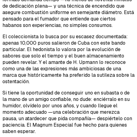
de dedicación plena— y una técnica de encendido que
asegure combustión uniforme en semejante diámetro. Está
pensado para el fumador que entiende que ciertos
habanos son experiencias, no simples consumos.
El coleccionista lo busca por su escasez documentada:
apenas 10,000 puros salieron de Cuba con este bando
particular. El hedonista lo valora por la evolución de
sabores que solo el tiempo y el buen almacenamiento
pueden revelar. Y el amante de H. Upmann lo reconoce
como una de las expresiones más ambiciosas de una
marca que históricamente ha preferido la sutileza sobre la
ostentación.
Si tiene la oportunidad de conseguir uno en subasta o de
la mano de un amigo confiable, no dude: enciérralo en su
humidor, olvídelo por unos años, y cuando llegue el
momento adecuado —una celebración que merezca
pausa, un atardecer que pida compañía— despiértelo con
paciencia. El Magnum Especial fue hecho para quienes
saben esperar.