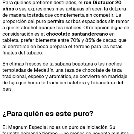
Para quienes prefieren destilados, el
ron Dictador 20
años
o sus expresiones más antiguas ofrecen la dulzura
de madera tostada que complementa sin competir. La
proporción del puro permite sorbos espaciados sin temor
a que el alcohol opaque los matices. Otra opción digna de
consideración es el
chocolate santandereano
en
tableta, preferiblemente entre 70% y 85% de cacao, que
al derretirse en boca prepara el terreno para las notas
finales del tabaco.
En climas frescos de la sabana bogotana o las noches
templadas de Medellín, una taza de chocolate de taza
tradicional, espeso y aromático, se convierte en maridaje
de lujo que honra la tradición cafetera y tabacalera del
país.
¿Para quién es este puro?
El Magnum Especial no es un puro de iniciación. Su
formato demanda tiempo —no menos de noventa minutos