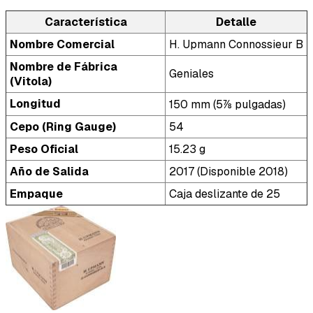
Característica
Detalle
Nombre Comercial
H. Upmann Connossieur B
Nombre de Fábrica
Geniales
(Vitola)
Longitud
150 mm (5⅞ pulgadas)
Cepo (Ring Gauge)
54
Peso Oficial
15.23 g
Año de Salida
2017 (Disponible 2018)
Empaque
Caja deslizante de 25