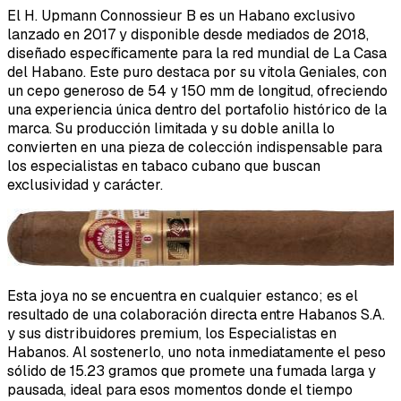
El H. Upmann Connossieur B es un Habano exclusivo
lanzado en 2017 y disponible desde mediados de 2018,
diseñado específicamente para la red mundial de La Casa
del Habano. Este puro destaca por su vitola Geniales, con
un cepo generoso de 54 y 150 mm de longitud, ofreciendo
una experiencia única dentro del portafolio histórico de la
marca. Su producción limitada y su doble anilla lo
convierten en una pieza de colección indispensable para
los especialistas en tabaco cubano que buscan
exclusividad y carácter.
Esta joya no se encuentra en cualquier estanco; es el
resultado de una colaboración directa entre Habanos S.A.
y sus distribuidores premium, los Especialistas en
Habanos. Al sostenerlo, uno nota inmediatamente el peso
sólido de 15.23 gramos que promete una fumada larga y
pausada, ideal para esos momentos donde el tiempo