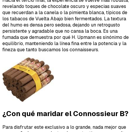
Hacia el tercio final, la experiencia se vuelve más robusta,
revelando toques de chocolate oscuro y especias suaves
que recuerdan a la canela o la pimienta blanca, típicos de
los tabacos de Vuelta Abajo bien fermentados. La textura
del humo es densa pero sedosa, dejando un retrogusto
persistente y agradable que no cansa la boca. Es una
fumada que demuestra por qué H. Upmann es sinónimo de
equilibrio, manteniendo la línea fina entre la potencia y la
fineza que tanto buscamos los connaisseurs.
¿Con qué maridar el Connossieur B?
Para disfrutar este exclusivo a lo grande, nada mejor que