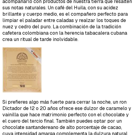
acompañarlo con productos de nuestra tierra que resalten
sus notas naturales. Un café del Huila, con su acidez
brillante y cuerpo medio, es el compañero perfecto para
limpiar el paladar entre caladas y realzar los toques de
nuez y cedro del puro. La combinación de la tradición
cafetera colombiana con la herencia tabacalera cubana
crea un ritual de tarde inolvidable.
Si prefieres algo más fuerte para cerrar la noche, un ron
Dictador de 12 o 20 años ofrece ese dulzor de caramelo y
vainilla que hace matrimonio perfecto con el chocolate y
el cuero del tercio final. También puedes optar por un
chocolate santandereano de alto porcentaje de cacao,
cuya intensidad amarga complementa la dulzura natural