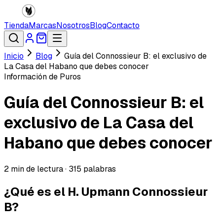
Tienda
Marcas
Nosotros
Blog
Contacto
Inicio
Blog
Guía del Connossieur B: el exclusivo de
La Casa del Habano que debes conocer
Información de Puros
Guía del Connossieur B: el
exclusivo de La Casa del
Habano que debes conocer
2
min de lectura ·
315
palabras
¿Qué es el H. Upmann Connossieur
B?