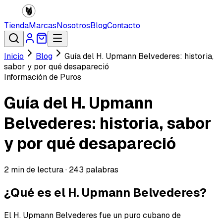
Tienda
Marcas
Nosotros
Blog
Contacto
Inicio
Blog
Guía del H. Upmann Belvederes: historia,
sabor y por qué desapareció
Información de Puros
Guía del H. Upmann
Belvederes: historia, sabor
y por qué desapareció
2
min de lectura ·
243
palabras
¿Qué es el H. Upmann Belvederes?
El H. Upmann Belvederes fue un puro cubano de