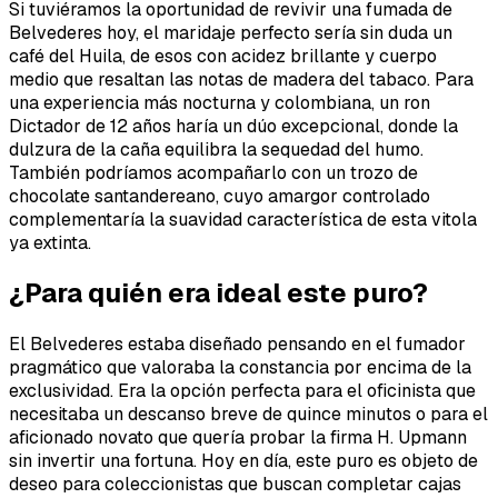
Si tuviéramos la oportunidad de revivir una fumada de
Belvederes hoy, el maridaje perfecto sería sin duda un
café del Huila, de esos con acidez brillante y cuerpo
medio que resaltan las notas de madera del tabaco. Para
una experiencia más nocturna y colombiana, un ron
Dictador de 12 años haría un dúo excepcional, donde la
dulzura de la caña equilibra la sequedad del humo.
También podríamos acompañarlo con un trozo de
chocolate santandereano, cuyo amargor controlado
complementaría la suavidad característica de esta vitola
ya extinta.
¿Para quién era ideal este puro?
El Belvederes estaba diseñado pensando en el fumador
pragmático que valoraba la constancia por encima de la
exclusividad. Era la opción perfecta para el oficinista que
necesitaba un descanso breve de quince minutos o para el
aficionado novato que quería probar la firma H. Upmann
sin invertir una fortuna. Hoy en día, este puro es objeto de
deseo para coleccionistas que buscan completar cajas