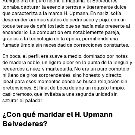
Aunque era un puro hecho a máquina, el Belvederes
lograba capturar la esencia terrosa y ligeramente dulce
que caracteriza a la marca H. Upmann. En nariz, solía
desprender aromas sutiles de cedro seco y paja, con un
toque tenue de café tostado que se hacía más presente al
encenderlo. La combustión era notablemente pareja,
gracias a la tecnología de la época, permitiendo una
fumada limpia sin necesidad de correcciones constantes.
En boca, el perfil era suave a medio, dominado por notas
de madera noble, un ligero picor en la punta de la lengua y
recuerdos a nuez y mantequilla. No era un puro complejo
ni lleno de giros sorprendentes, sino honesto y directo,
ideal para esos momentos donde se busca relajación sin
pretensiones. El final de boca dejaba un regusto limpio,
casi cremoso, que invitaba a una segunda unidad sin
saturar el paladar.
¿Con qué maridar el H. Upmann
Belvederes?