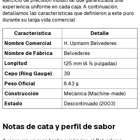
ejercicio de precisión industrial que garantizaba una
experiencia uniforme en cada caja. A continuación,
detallamos las características que definieron a este puro
durante su larga vida comercial:
Característica
Detalle
Nombre Comercial
H. Upmann Belvederes
Nombre de Fábrica
Belvederes
Longitud
125 mm (4 ⅞ pulgadas)
Cepo (Ring Gauge)
39
Peso Oficial
6.43 g
Construcción
Mecánica (Machine-made)
Estado
Descontinuado (2003)
Notas de cata y perfil de sabor