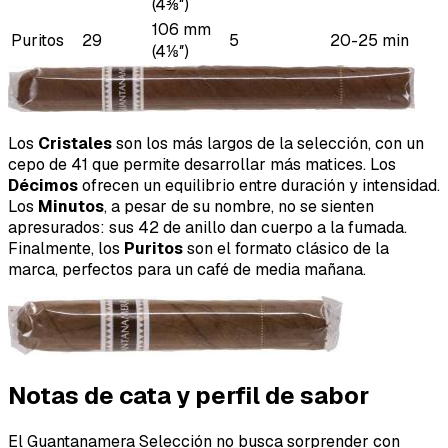
(4⅜″)
106 mm
Puritos
29
5
20-25 min
(4⅛″)
Los
Cristales
son los más largos de la selección, con un
cepo de 41 que permite desarrollar más matices. Los
Décimos
ofrecen un equilibrio entre duración y intensidad.
Los
Minutos
, a pesar de su nombre, no se sienten
apresurados: sus 42 de anillo dan cuerpo a la fumada.
Finalmente, los
Puritos
son el formato clásico de la
marca, perfectos para un café de media mañana.
Notas de cata y perfil de sabor
El Guantanamera Selección no busca sorprender con