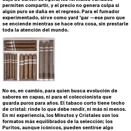
permiten compartir, y el precio no genera culpa si
algún puro se daña en el regreso. Para el
fumador
experimentado
, sirve como
yard 'gar
—ese puro que
se enciende mientras se hace otra cosa, sin prestarle
toda la atención del mundo.
No es, en cambio, para quien busca evolución de
sabores en capas, ni para el coleccionista que
guarda puros para años. El tabaco corto tiene techo
de cristal: rinde lo que debe rendir, ni más ni menos.
En mi experiencia, los
Minutos
y
Cristales
son los
formatos más equilibrados de la selección; los
Puritos
, aunque icónicos, pueden sentirse algo