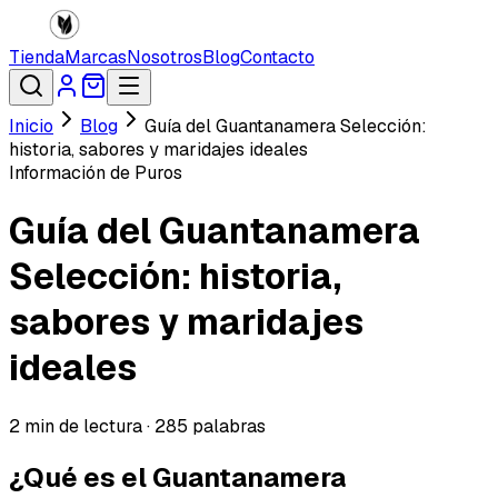
Tienda
Marcas
Nosotros
Blog
Contacto
Inicio
Blog
Guía del Guantanamera Selección:
historia, sabores y maridajes ideales
Información de Puros
Guía del Guantanamera
Selección: historia,
sabores y maridajes
ideales
2
min de lectura ·
285
palabras
¿Qué es el Guantanamera