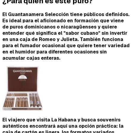
¿Para quién es este puro?
El Guantanamera Selección tiene públicos definidos.
Es
ideal para el aficionado en formación
que viene
de puros dominicanos o nicaragüenses y quiere
entender qué significa el "sabor cubano" sin invertir
en una caja de Romeo y Julieta. También funciona
para el
fumador ocasional
que quiere tener variedad
en el humidor para diferentes ocasiones sin
acumular cajas enteras.
El viajero que visita La Habana y busca souvenirs
auténticos encontrará aquí una opción práctica: la
caja de cartón es ligera, los formatos variados