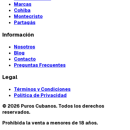
Marcas
Cohiba
Montecristo
Partagás
Información
Nosotros
Blog
Contacto
Preguntas Frecuentes
Legal
Términos y Condiciones
Política de Privacidad
©
2026
Puros Cubanos. Todos los derechos
reservados.
Prohibida la venta a menores de 18 años.