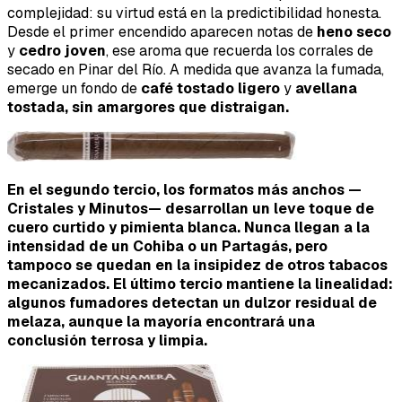
complejidad: su virtud está en la predictibilidad honesta.
Desde el primer encendido aparecen notas de
heno seco
y
cedro joven
, ese aroma que recuerda los corrales de
secado en Pinar del Río. A medida que avanza la fumada,
emerge un fondo de
café tostado ligero
y
avellana
tostada, sin amargores que distraigan.
En el segundo tercio, los formatos más anchos —
Cristales y Minutos— desarrollan un leve toque de
cuero curtido
y
pimienta blanca
. Nunca llegan a la
intensidad de un Cohiba o un Partagás, pero
tampoco se quedan en la insipidez de otros tabacos
mecanizados. El último tercio mantiene la linealidad:
algunos fumadores detectan un dulzor residual de
melaza
, aunque la mayoría encontrará una
conclusión terrosa y limpia.