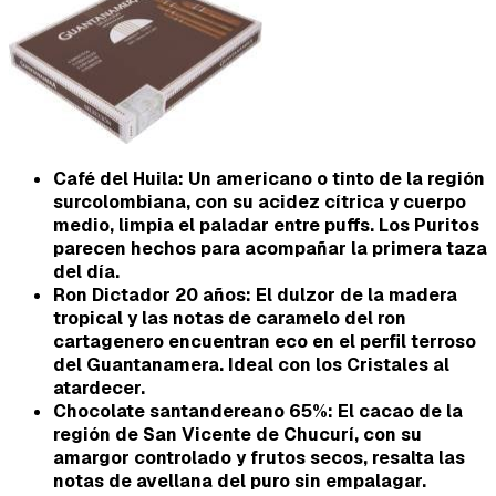
Café del Huila
: Un americano o tinto de la región
surcolombiana, con su acidez cítrica y cuerpo
medio, limpia el paladar entre puffs. Los Puritos
parecen hechos para acompañar la primera taza
del día.
Ron Dictador 20 años
: El dulzor de la madera
tropical y las notas de caramelo del ron
cartagenero encuentran eco en el perfil terroso
del Guantanamera. Ideal con los Cristales al
atardecer.
Chocolate santandereano 65%
: El cacao de la
región de San Vicente de Chucurí, con su
amargor controlado y frutos secos, resalta las
notas de avellana del puro sin empalagar.