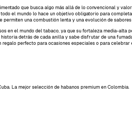
entado que busca algo más allá de lo convencional y valora l
todo el mundo lo hace un objetivo obligatorio para completar
e permiten una combustión lenta y una evolución de sabores
s en el mundo del tabaco, ya que su fortaleza media-alta po
 historia detrás de cada anilla y sabe disfrutar de una fumad
un regalo perfecto para ocasiones especiales o para celebra
Cuba. La mejor selección de habanos premium en Colombia.