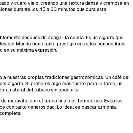
tado y cuero viejo, creando una textura densa y cremosa en
pciones durante los 45 a 60 minutos que dura esta
ablemente después de apagar la colilla. Es un cigarro que
y del Mundo tiene tanto prestigio entre los conocedores.
no en su máxima expresión.
o a nuestras propias tradiciones gastronómicas. Un café del
l cigarro. Si prefieres algo más fuerte para la tarde, un
ura natural del tabaco sin opacarla.
 maravilla con el tercio final del Templários. Evita las
ce con tanto generosidad. Lo ideal es buscar armonía,
 completa.