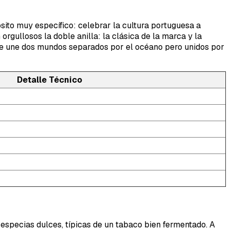
sito muy específico: celebrar la cultura portuguesa a
rgullosos la doble anilla: la clásica de la marca y la
a que une dos mundos separados por el océano pero unidos por
Detalle Técnico
especias dulces, típicas de un tabaco bien fermentado. A