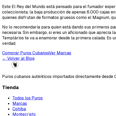
Este El Rey del Mundo está pensado para el fumador experim
coleccionista, la baja producción de apenas 6.000 cajas en 
quienes disfrutan de formatos gruesos como el Magnum, qu
No lo recomendaría para quien está dando sus primeros paso
necesaria. Sin embargo, si eres un aficionado que aprecia la
Templários te va a enamorar desde la primera calada. Es 
verdad.
Comprar Puros Cubanos
Ver Marcas
← Volver al Blog
Puros cubanos auténticos importados directamente desde 
Tienda
Todos los Puros
Marcas
Cohiba
Montecristo