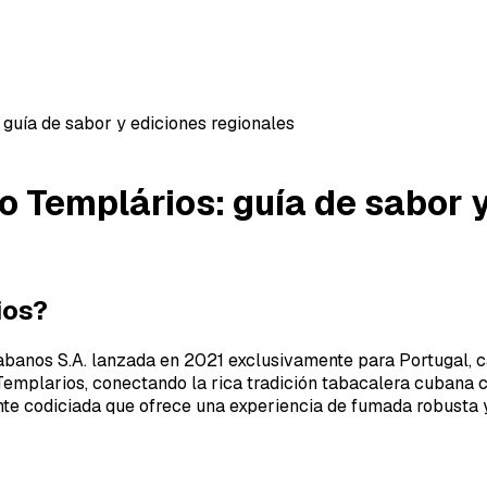
guía de sabor y ediciones regionales
o Templários: guía de sabor 
ios?
abanos S.A. lanzada en 2021 exclusivamente para Portugal, 
Templarios, conectando la rica tradición tabacalera cubana c
nte codiciada que ofrece una experiencia de fumada robusta 