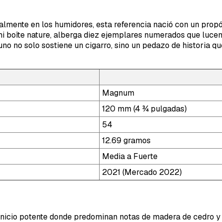
almente en los humidores, esta referencia nació con un propó
i boîte nature, alberga diez ejemplares numerados que lucen o
o, uno no solo sostiene un cigarro, sino un pedazo de histori
Magnum
120 mm (4 ¾ pulgadas)
54
12.69 gramos
Media a Fuerte
2021 (Mercado 2022)
inicio potente donde predominan notas de madera de cedro y 