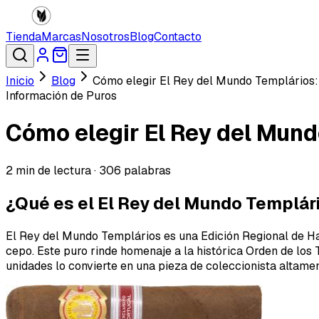
Tienda
Marcas
Nosotros
Blog
Contacto
Inicio
Blog
Cómo elegir El Rey del Mundo Templários: 
Información de Puros
Cómo elegir El Rey del Mund
2
min de lectura ·
306
palabras
¿Qué es el El Rey del Mundo Templár
El Rey del Mundo Templários es una Edición Regional de H
cepo. Este puro rinde homenaje a la histórica Orden de los 
unidades lo convierte en una pieza de coleccionista altame