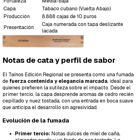
Fortaleza
Media-baja
Capa
Tabaco cubano (Vuelta Abajo)
Producción
8.888 cajas de 10 puros
Caja numerada con tapa deslizante
Presentación
lacada
Notas de cata y perfil de sabor
El Taínos Edición Regional se presenta como una fumada
de
fuerza contenida y elegancia marcada
, ideal para
quienes prefieren la sutileza sobre el impacto. Desde el
primer tercio, la capa desprende aromas de cedro recién
cepillado y nuez tostada, con una entrada en boca suave
que anticipa el desarrollo sin agresividad.
Evolución de la fumada
Primer tercio:
Notas dulces de miel de caña,