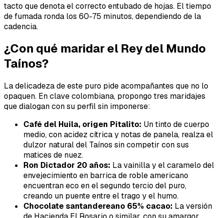
tacto que denota el correcto entubado de hojas. El tiempo
de fumada ronda los 60-75 minutos, dependiendo de la
cadencia.
¿Con qué maridar el Rey del Mundo
Taínos?
La delicadeza de este puro pide acompañantes que no lo
opaquen. En clave colombiana, propongo tres maridajes
que dialogan con su perfil sin imponerse:
Café del Huila, origen Pitalito:
Un tinto de cuerpo
medio, con acidez cítrica y notas de panela, realza el
dulzor natural del Taínos sin competir con sus
matices de nuez.
Ron Dictador 20 años:
La vainilla y el caramelo del
envejecimiento en barrica de roble americano
encuentran eco en el segundo tercio del puro,
creando un puente entre el trago y el humo.
Chocolate santandereano 65% cacao:
La versión
de Hacienda El Rosario o similar, con su amargor