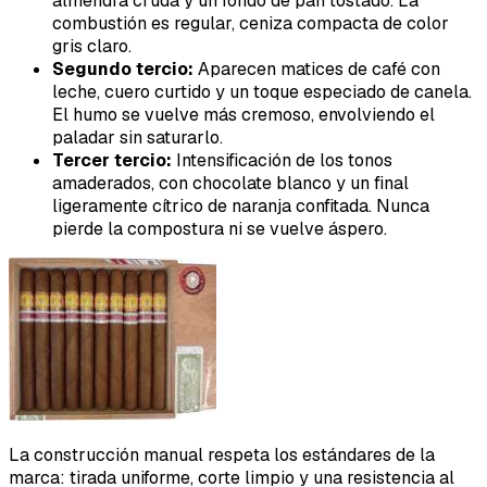
almendra cruda y un fondo de pan tostado. La
combustión es regular, ceniza compacta de color
gris claro.
Segundo tercio:
Aparecen matices de café con
leche, cuero curtido y un toque especiado de canela.
El humo se vuelve más cremoso, envolviendo el
paladar sin saturarlo.
Tercer tercio:
Intensificación de los tonos
amaderados, con chocolate blanco y un final
ligeramente cítrico de naranja confitada. Nunca
pierde la compostura ni se vuelve áspero.
La construcción manual respeta los estándares de la
marca: tirada uniforme, corte limpio y una resistencia al