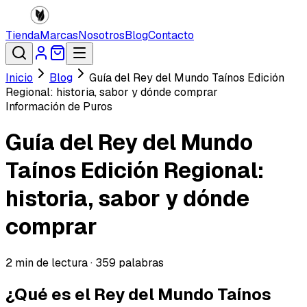
Tienda
Marcas
Nosotros
Blog
Contacto
Inicio
Blog
Guía del Rey del Mundo Taínos Edición
Regional: historia, sabor y dónde comprar
Información de Puros
Guía del Rey del Mundo
Taínos Edición Regional:
historia, sabor y dónde
comprar
2
min de lectura ·
359
palabras
¿Qué es el Rey del Mundo Taínos