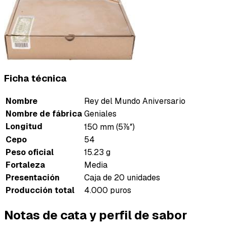
Ficha técnica
Nombre
Rey del Mundo Aniversario
Nombre de fábrica
Geniales
Longitud
150 mm (5⅞″)
Cepo
54
Peso oficial
15.23 g
Fortaleza
Media
Presentación
Caja de 20 unidades
Producción total
4.000 puros
Notas de cata y perfil de sabor