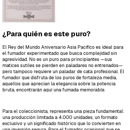
¿Para quién es este puro?
El Rey del Mundo Aniversario Asia Pacifico es ideal para
el fumador experimentado que busca complejidad sin
agresividad. No es un puro para principiantes —sus
matices sutiles se pierden en paladares no entrenados—
pero tampoco requiere un paladar de cata profesional. El
fumador que disfruta de los puros de fortaleza media,
aquellos que aprecian la elegancia sobre la potencia
bruta, encontrarán aquí una fumada memorable.
Para el coleccionista, representa una pieza fundamental:
una producción limitada a 4.000 unidades, un formato
exclusivo y un significado histórico que lo convierten en
una inversión segura. Para el fumador ocasional que se