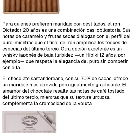
Para quienes prefieren maridaje con destilados, el ron
Dictador 20 años es una combinación casi obligatoria. Sus
notas de caramelo y frutas secas dialogan con el perfil del
puro, mientras que el final del ron amplifica los toques de
especias del último tercio. Otra opción excelente es un
whisky japonés de baja turbidez —un Hibiki 12 años, por
ejemplo— que respeta la elegancia del puro sin competir
con ella.
El chocolate santandereano, con su 70% de cacao, ofrece
un maridaje más atrevido pero igualmente gratificante. El
amargor del chocolate resalta las notas de café tostado
del último tercio, mientras que su textura untuosa
complementa la cremosidad de la voluta.