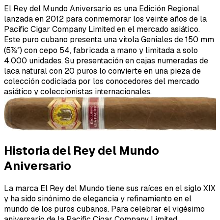
El Rey del Mundo Aniversario es una Edición Regional
lanzada en 2012 para conmemorar los veinte años de la
Pacific Cigar Company Limited en el mercado asiático.
Este puro cubano presenta una vitola Geniales de 150 mm
(5⅞″) con cepo 54, fabricada a mano y limitada a solo
4.000 unidades. Su presentación en cajas numeradas de
laca natural con 20 puros lo convierte en una pieza de
colección codiciada por los conocedores del mercado
asiático y coleccionistas internacionales.
Historia del Rey del Mundo
Aniversario
La marca El Rey del Mundo tiene sus raíces en el siglo XIX
y ha sido sinónimo de elegancia y refinamiento en el
mundo de los puros cubanos. Para celebrar el vigésimo
aniversario de la Pacific Cigar Company Limited,