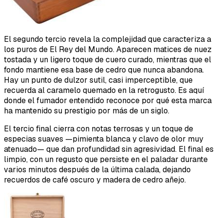
El segundo tercio revela la complejidad que caracteriza a
los puros de El Rey del Mundo. Aparecen matices de nuez
tostada y un ligero toque de cuero curado, mientras que el
fondo mantiene esa base de cedro que nunca abandona.
Hay un punto de dulzor sutil, casi imperceptible, que
recuerda al caramelo quemado en la retrogusto. Es aquí
donde el fumador entendido reconoce por qué esta marca
ha mantenido su prestigio por más de un siglo.
El tercio final cierra con notas terrosas y un toque de
especias suaves —pimienta blanca y clavo de olor muy
atenuado— que dan profundidad sin agresividad. El final es
limpio, con un regusto que persiste en el paladar durante
varios minutos después de la última calada, dejando
recuerdos de café oscuro y madera de cedro añejo.