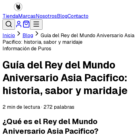
Tienda
Marcas
Nosotros
Blog
Contacto
Inicio
Blog
Guía del Rey del Mundo Aniversario Asia
Pacifico: historia, sabor y maridaje
Información de Puros
Guía del Rey del Mundo
Aniversario Asia Pacifico:
historia, sabor y maridaje
2
min de lectura ·
272
palabras
¿Qué es el Rey del Mundo
Aniversario Asia Pacifico?