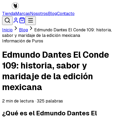
Tienda
Marcas
Nosotros
Blog
Contacto
Inicio
Blog
Edmundo Dantes El Conde 109: historia,
sabor y maridaje de la edición mexicana
Información de Puros
Edmundo Dantes El Conde
109: historia, sabor y
maridaje de la edición
mexicana
2
min de lectura ·
325
palabras
¿Qué es el Edmundo Dantes El