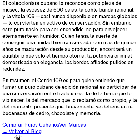
El coleccionista cubano lo reconoce como pieza de
museo: la escasez de 600 cajas, la doble banda regional,
y la vitola 109 —casi nunca disponible en marcas globales
— lo convierten en activo de conservación. Sin embargo,
este puro nació para ser encendido, no para envejecer
eternamente en humidor. Quien tenga la suerte de
conseguir una unidad bien conservada, con más de quince
años de maduración desde su producción, encontrará un
equilibrio que solo el tiempo otorga: la potencia original
domesticada en elegancia, los bordes afilados pulidos en
redondez.
En resumen, el Conde 109 es para quien entiende que
fumar un puro cubano de edición regional es participar de
una conversación entre tradiciones: la de la tierra que lo
vio nacer, la del mercado que lo reclamó como propio, y la
del momento presente que, brevemente, se detiene entre
bocanadas de cedro, chocolate y memoria.
Comprar Puros Cubanos
Ver Marcas
← Volver al Blog