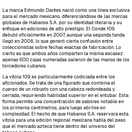
La marca Edmundo Dantes nació como una línea exclusiva
para el mercado mexicano, diferenciándose de las marcas
globales de Habanos S.A. por su identidad literaria y su
enfoque en ediciones de alto prestigio. El Conde 109
debutó oficialmente en 2007, aunque una segunda tanda
llegó en 2008, lo que generó cierta confusión entre
coleccionistas sobre fechas exactas de fabricación. Lo
cierto es que ambos años comparten la misma escasez:
apenas 600 cajas numeradas salieron de las manos de los
torcedores cubanos.
La vitola 109 es particularmente codiciada entre los
aficionados. Se trata de una figurado que combina el
cuerpo de un robusto con una cabeza redondeada y
cerrada, requiriendo habilidad superior en el entubar. Esta
forma permite una concentración de sabores notable en
los primeros centímetros, para luego abrirse en
complejidad. El hecho de que Habanos S.A. reservara esta
vitola para una edición regional mexicana habla del peso
que el mercado azteca tiene dentro del universo del