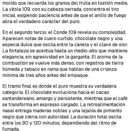
molido que recuerda los granos del Huila en tostión media.
La vitola 109, con su cabeza cerrada, concentra el tiro
inicial, exigiendo paciencia antes de que el anillo de fuego
abra el verdadero carácter del puro.
En el segundo tercio, el Conde 109 revela su complejidad.
Aparecen notas de cuero curtido, chocolate negro y una
especia dulce que oscila entre la canela y el clavo de olor.
La fortaleza se acentúa hasta un medio-alto que mantiene
elegancia, sin agresividad en la garganta. El aroma de la
combustión se vuelve más denso, con registros de tierra
húmeda y tabaco en rama que hablan de una crianza
mínima de tres años antes del empaque.
El tramo final es donde el puro muestra su verdadera
categoría. El chocolate evoluciona hacia el cacao
santandereano, amargo y persistente, mientras que el café
se transforma en espresso cargado. La retroalimentación
nasal entrega maderas nobles y una lejanía de pimiento
negro que cierra con autoridad. La duración total oscila
entre los 90 y 120 minutos, dependiendo del ritmo de
fumada.