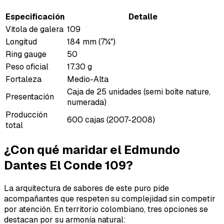
Especificación
Detalle
Vitola de galera
109
Longitud
184 mm (7¼″)
Ring gauge
50
Peso oficial
17.30 g
Fortaleza
Medio-Alta
Caja de 25 unidades (semi boîte nature,
Presentación
numerada)
Producción
600 cajas (2007-2008)
total
¿Con qué maridar el Edmundo
Dantes El Conde 109?
La arquitectura de sabores de este puro pide
acompañantes que respeten su complejidad sin competir
por atención. En territorio colombiano, tres opciones se
destacan por su armonía natural: