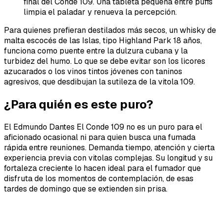
final del Conde 109. Una tableta pequeña entre puffs
limpia el paladar y renueva la percepción.
Para quienes prefieran destilados más secos, un whisky de
malta escocés de las Islas, tipo Highland Park 18 años,
funciona como puente entre la dulzura cubana y la
turbidez del humo. Lo que se debe evitar son los licores
azucarados o los vinos tintos jóvenes con taninos
agresivos, que desdibujan la sutileza de la vitola 109.
¿Para quién es este puro?
El Edmundo Dantes El Conde 109 no es un puro para el
aficionado ocasional ni para quien busca una fumada
rápida entre reuniones. Demanda tiempo, atención y cierta
experiencia previa con vitolas complejas. Su longitud y su
fortaleza creciente lo hacen ideal para el fumador que
disfruta de los momentos de contemplación, de esas
tardes de domingo que se extienden sin prisa.