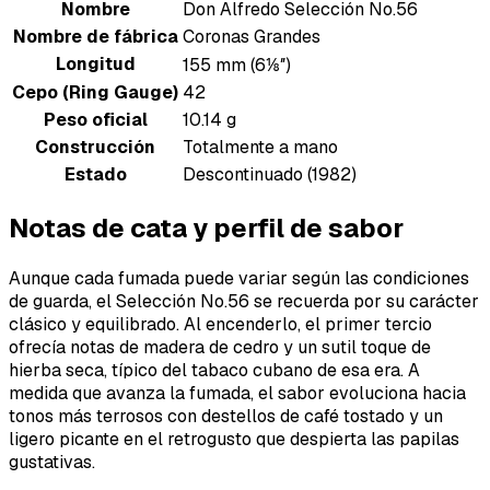
Nombre
Don Alfredo Selección No.56
Nombre de fábrica
Coronas Grandes
Longitud
155 mm (6⅛″)
Cepo (Ring Gauge)
42
Peso oficial
10.14 g
Construcción
Totalmente a mano
Estado
Descontinuado (1982)
Notas de cata y perfil de sabor
Aunque cada fumada puede variar según las condiciones
de guarda, el Selección No.56 se recuerda por su carácter
clásico y equilibrado. Al encenderlo, el primer tercio
ofrecía notas de madera de cedro y un sutil toque de
hierba seca, típico del tabaco cubano de esa era. A
medida que avanza la fumada, el sabor evoluciona hacia
tonos más terrosos con destellos de café tostado y un
ligero picante en el retrogusto que despierta las papilas
gustativas.