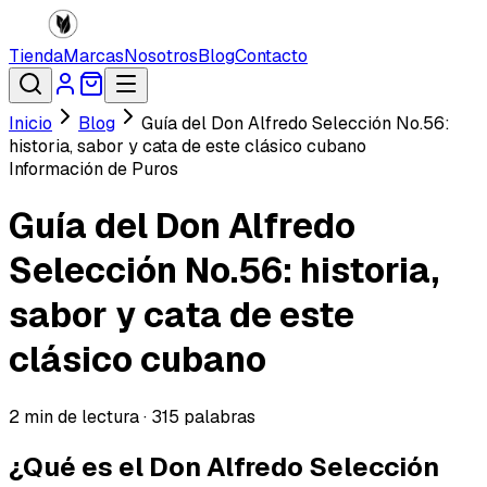
Tienda
Marcas
Nosotros
Blog
Contacto
Inicio
Blog
Guía del Don Alfredo Selección No.56:
historia, sabor y cata de este clásico cubano
Información de Puros
Guía del Don Alfredo
Selección No.56: historia,
sabor y cata de este
clásico cubano
2
min de lectura ·
315
palabras
¿Qué es el Don Alfredo Selección