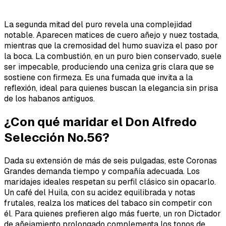
La segunda mitad del puro revela una complejidad
notable. Aparecen matices de cuero añejo y nuez tostada,
mientras que la cremosidad del humo suaviza el paso por
la boca. La combustión, en un puro bien conservado, suele
ser impecable, produciendo una ceniza gris clara que se
sostiene con firmeza. Es una fumada que invita a la
reflexión, ideal para quienes buscan la elegancia sin prisa
de los habanos antiguos.
¿Con qué maridar el Don Alfredo
Selección No.56?
Dada su extensión de más de seis pulgadas, este Coronas
Grandes demanda tiempo y compañía adecuada. Los
maridajes ideales respetan su perfil clásico sin opacarlo.
Un café del Huila, con su acidez equilibrada y notas
frutales, realza los matices del tabaco sin competir con
él. Para quienes prefieren algo más fuerte, un ron Dictador
de añejamiento prolongado complementa los tonos de