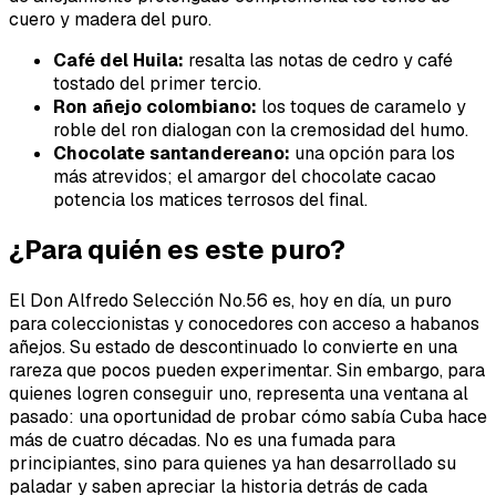
cuero y madera del puro.
Café del Huila:
resalta las notas de cedro y café
tostado del primer tercio.
Ron añejo colombiano:
los toques de caramelo y
roble del ron dialogan con la cremosidad del humo.
Chocolate santandereano:
una opción para los
más atrevidos; el amargor del chocolate cacao
potencia los matices terrosos del final.
¿Para quién es este puro?
El Don Alfredo Selección No.56 es, hoy en día, un puro
para coleccionistas y conocedores con acceso a habanos
añejos. Su estado de descontinuado lo convierte en una
rareza que pocos pueden experimentar. Sin embargo, para
quienes logren conseguir uno, representa una ventana al
pasado: una oportunidad de probar cómo sabía Cuba hace
más de cuatro décadas. No es una fumada para
principiantes, sino para quienes ya han desarrollado su
paladar y saben apreciar la historia detrás de cada