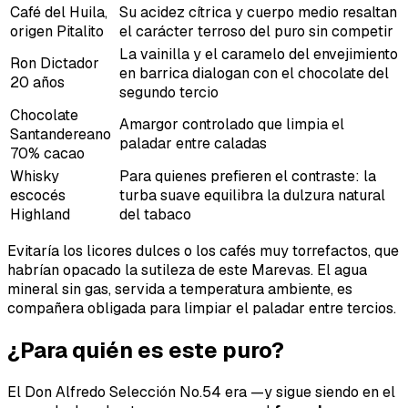
Café del Huila,
Su acidez cítrica y cuerpo medio resaltan
origen Pitalito
el carácter terroso del puro sin competir
La vainilla y el caramelo del envejimiento
Ron Dictador
en barrica dialogan con el chocolate del
20 años
segundo tercio
Chocolate
Amargor controlado que limpia el
Santandereano
paladar entre caladas
70% cacao
Whisky
Para quienes prefieren el contraste: la
escocés
turba suave equilibra la dulzura natural
Highland
del tabaco
Evitaría los licores dulces o los cafés muy torrefactos, que
habrían opacado la sutileza de este Marevas. El agua
mineral sin gas, servida a temperatura ambiente, es
compañera obligada para limpiar el paladar entre tercios.
¿Para quién es este puro?
El Don Alfredo Selección No.54 era —y sigue siendo en el