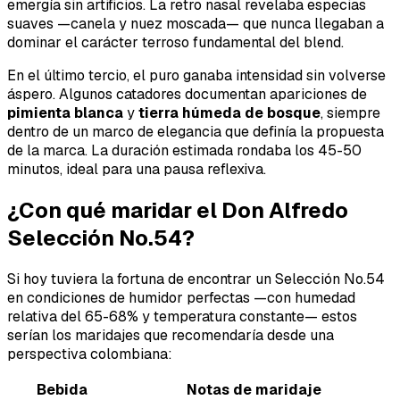
emergía sin artificios. La retro nasal revelaba especias
suaves —canela y nuez moscada— que nunca llegaban a
dominar el carácter terroso fundamental del blend.
En el último tercio, el puro ganaba intensidad sin volverse
áspero. Algunos catadores documentan apariciones de
pimienta blanca
y
tierra húmeda de bosque
, siempre
dentro de un marco de elegancia que definía la propuesta
de la marca. La duración estimada rondaba los 45-50
minutos, ideal para una pausa reflexiva.
¿Con qué maridar el Don Alfredo
Selección No.54?
Si hoy tuviera la fortuna de encontrar un Selección No.54
en condiciones de humidor perfectas —con humedad
relativa del 65-68% y temperatura constante— estos
serían los maridajes que recomendaría desde una
perspectiva colombiana:
Bebida
Notas de maridaje