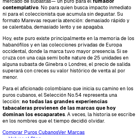
mercado de subastas— un puro para el
fumador
contemplativo
. No para quien busca impacto inmediato
ni para el coleccionista que acumula sin degustar. Su
formato Marevas requería atención: demasiado rápido y
se calentaba, demasiado lento y se apagaba.
Hoy, este puro existe principalmente en la memoria de los
habanófilos y en las colecciones privadas de Europa
occidental, donde la marca tuvo mayor presencia. Si se
cruza con una caja semi boîte nature de 25 unidades en
alguna subasta de Ginebra o Londres, el precio de salida
superará con creces su valor histórico de venta al por
menor.
Para el aficionado colombiano que inicia su camino en los
puros cubanos, el Selección No.54 representa una
lección:
no todas las grandes experiencias
tabacaleras provienen de las marcas que hoy
dominan los escaparates
. A veces, la historia se escribe
en los nombres que el tiempo decidió olvidar.
Comprar Puros Cubanos
Ver Marcas