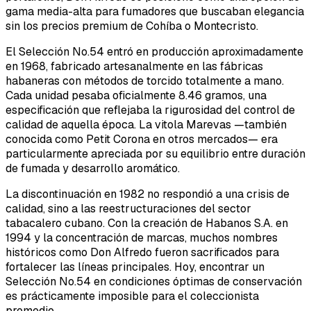
gama media-alta para fumadores que buscaban elegancia
sin los precios premium de Cohíba o Montecristo.
El Selección No.54 entró en producción aproximadamente
en 1968, fabricado artesanalmente en las fábricas
habaneras con métodos de torcido totalmente a mano.
Cada unidad pesaba oficialmente 8.46 gramos, una
especificación que reflejaba la rigurosidad del control de
calidad de aquella época. La vitola Marevas —también
conocida como Petit Corona en otros mercados— era
particularmente apreciada por su equilibrio entre duración
de fumada y desarrollo aromático.
La discontinuación en 1982 no respondió a una crisis de
calidad, sino a las reestructuraciones del sector
tabacalero cubano. Con la creación de Habanos S.A. en
1994 y la concentración de marcas, muchos nombres
históricos como Don Alfredo fueron sacrificados para
fortalecer las líneas principales. Hoy, encontrar un
Selección No.54 en condiciones óptimas de conservación
es prácticamente imposible para el coleccionista
promedio.