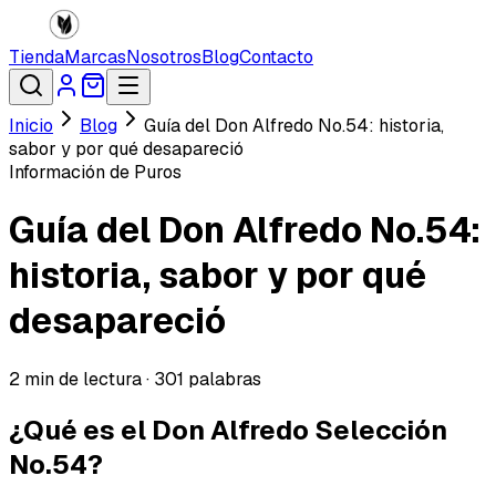
Tienda
Marcas
Nosotros
Blog
Contacto
Inicio
Blog
Guía del Don Alfredo No.54: historia,
sabor y por qué desapareció
Información de Puros
Guía del Don Alfredo No.54:
historia, sabor y por qué
desapareció
2
min de lectura ·
301
palabras
¿Qué es el Don Alfredo Selección
No.54?