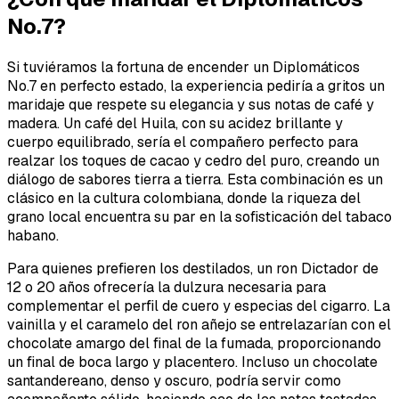
No.7?
Si tuviéramos la fortuna de encender un Diplomáticos
No.7 en perfecto estado, la experiencia pediría a gritos un
maridaje que respete su elegancia y sus notas de café y
madera. Un café del Huila, con su acidez brillante y
cuerpo equilibrado, sería el compañero perfecto para
realzar los toques de cacao y cedro del puro, creando un
diálogo de sabores tierra a tierra. Esta combinación es un
clásico en la cultura colombiana, donde la riqueza del
grano local encuentra su par en la sofisticación del tabaco
habano.
Para quienes prefieren los destilados, un ron Dictador de
12 o 20 años ofrecería la dulzura necesaria para
complementar el perfil de cuero y especias del cigarro. La
vainilla y el caramelo del ron añejo se entrelazarían con el
chocolate amargo del final de la fumada, proporcionando
un final de boca largo y placentero. Incluso un chocolate
santandereano, denso y oscuro, podría servir como