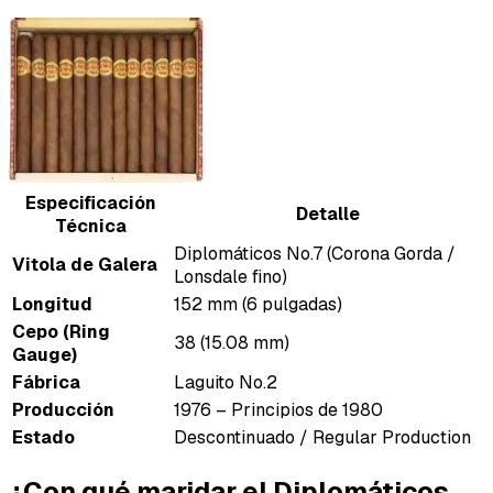
Especificación
Detalle
Técnica
Diplomáticos No.7 (Corona Gorda /
Vitola de Galera
Lonsdale fino)
Longitud
152 mm (6 pulgadas)
Cepo (Ring
38 (15.08 mm)
Gauge)
Fábrica
Laguito No.2
Producción
1976 – Principios de 1980
Estado
Descontinuado / Regular Production
¿Con qué maridar el Diplomáticos