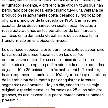
cubana, donde se buscaba diversificar las opciones para
el fumador exigente. A diferencia de otros vitolas que han
perdurado por décadas, este cigarro tuvo una ventana de
producción relativamente corta, cesando su fabricación
oficial a principios de la década de 1980. Las razones
exactas de su descontinuación suelen estar ligadas a
reestructuraciones en los portafolios de las marcas o
cambios en la demanda global, pero su ausencia lo ha
transformado en una pieza de museo.
Lo que hace especial a este puro no es solo su sabor, sino
la variedad de presentaciones con las que fue
comercializado durante sus pocos años de vida. Los
aficionados de la época podían adquirirlo desde cómodas
cajas de 10 o 25 unidades en formato semi boîte nature,
hasta imponentes húmidos de 100 cigarros, lo que hablaba
de la ambición de la marca por conquistar diferentes
segmentos de consumo. Hoy en día, encontrar una caja
original, especialmente los formatos de 25 o los húmidos
grandes, es una hazaña que pocos coleccionistas pueden
presumir.