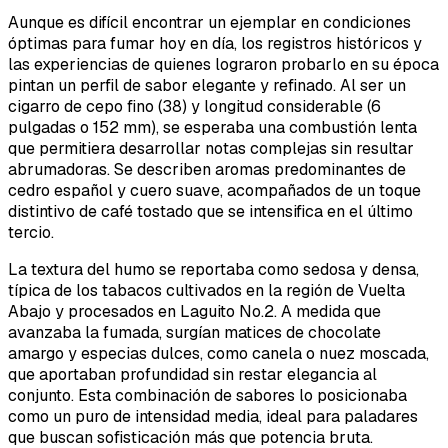
Aunque es difícil encontrar un ejemplar en condiciones
óptimas para fumar hoy en día, los registros históricos y
las experiencias de quienes lograron probarlo en su época
pintan un perfil de sabor elegante y refinado. Al ser un
cigarro de cepo fino (38) y longitud considerable (6
pulgadas o 152 mm), se esperaba una combustión lenta
que permitiera desarrollar notas complejas sin resultar
abrumadoras. Se describen aromas predominantes de
cedro español y cuero suave, acompañados de un toque
distintivo de café tostado que se intensifica en el último
tercio.
La textura del humo se reportaba como sedosa y densa,
típica de los tabacos cultivados en la región de Vuelta
Abajo y procesados en Laguito No.2. A medida que
avanzaba la fumada, surgían matices de chocolate
amargo y especias dulces, como canela o nuez moscada,
que aportaban profundidad sin restar elegancia al
conjunto. Esta combinación de sabores lo posicionaba
como un puro de intensidad media, ideal para paladares
que buscan sofisticación más que potencia bruta.