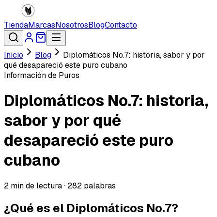
Tienda
Marcas
Nosotros
Blog
Contacto
Inicio
Blog
Diplomáticos No.7: historia, sabor y por
qué desapareció este puro cubano
Información de Puros
Diplomáticos No.7: historia,
sabor y por qué
desapareció este puro
cubano
2
min de lectura ·
282
palabras
¿Qué es el Diplomáticos No.7?