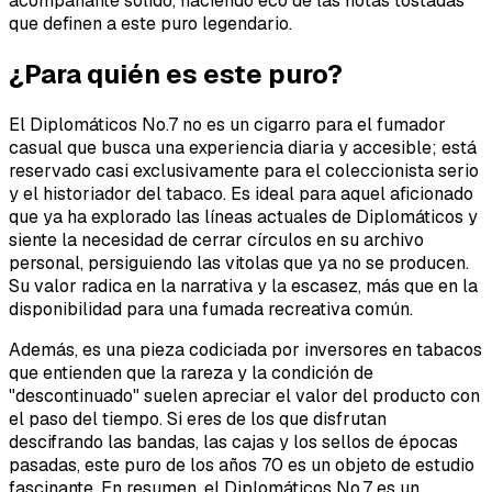
acompañante sólido, haciendo eco de las notas tostadas
que definen a este puro legendario.
¿Para quién es este puro?
El Diplomáticos No.7 no es un cigarro para el fumador
casual que busca una experiencia diaria y accesible; está
reservado casi exclusivamente para el coleccionista serio
y el historiador del tabaco. Es ideal para aquel aficionado
que ya ha explorado las líneas actuales de Diplomáticos y
siente la necesidad de cerrar círculos en su archivo
personal, persiguiendo las vitolas que ya no se producen.
Su valor radica en la narrativa y la escasez, más que en la
disponibilidad para una fumada recreativa común.
Además, es una pieza codiciada por inversores en tabacos
que entienden que la rareza y la condición de
"descontinuado" suelen apreciar el valor del producto con
el paso del tiempo. Si eres de los que disfrutan
descifrando las bandas, las cajas y los sellos de épocas
pasadas, este puro de los años 70 es un objeto de estudio
fascinante. En resumen, el Diplomáticos No.7 es un