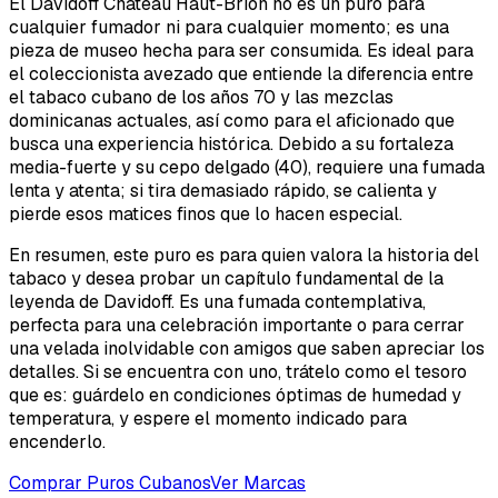
El Davidoff Château Haut-Brion no es un puro para
cualquier fumador ni para cualquier momento; es una
pieza de museo hecha para ser consumida. Es ideal para
el coleccionista avezado que entiende la diferencia entre
el tabaco cubano de los años 70 y las mezclas
dominicanas actuales, así como para el aficionado que
busca una experiencia histórica. Debido a su fortaleza
media-fuerte y su cepo delgado (40), requiere una fumada
lenta y atenta; si tira demasiado rápido, se calienta y
pierde esos matices finos que lo hacen especial.
En resumen, este puro es para quien valora la historia del
tabaco y desea probar un capítulo fundamental de la
leyenda de Davidoff. Es una fumada contemplativa,
perfecta para una celebración importante o para cerrar
una velada inolvidable con amigos que saben apreciar los
detalles. Si se encuentra con uno, trátelo como el tesoro
que es: guárdelo en condiciones óptimas de humedad y
temperatura, y espere el momento indicado para
encenderlo.
Comprar Puros Cubanos
Ver Marcas