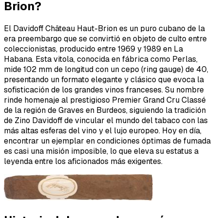
Brion?
El Davidoff Château Haut-Brion es un puro cubano de la
era preembargo que se convirtió en objeto de culto entre
coleccionistas, producido entre 1969 y 1989 en La
Habana. Esta vitola, conocida en fábrica como
Perlas
,
mide 102 mm de longitud con un cepo (ring gauge) de 40,
presentando un formato elegante y clásico que evoca la
sofisticación de los grandes vinos franceses. Su nombre
rinde homenaje al prestigioso
Premier Grand Cru Classé
de la región de Graves en Burdeos, siguiendo la tradición
de Zino Davidoff de vincular el mundo del tabaco con las
más altas esferas del vino y el lujo europeo. Hoy en día,
encontrar un ejemplar en condiciones óptimas de fumada
es casi una misión imposible, lo que eleva su estatus a
leyenda entre los aficionados más exigentes.