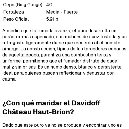
Cepo (Ring Gauge)
40
Fortaleza
Media - Fuerte
Peso Oficial
5.91 g
A medida que la fumada avanza, el puro desarrolla un
carácter más especiado, con matices de nuez tostada y un
retrogusto ligeramente dulce que recuerda al chocolate
amargo. La construcción, típica de los torcedores cubanos
de aquella época, garantiza una combustión lenta y
uniforme, permitiendo que el fumador disfrute de cada
matiz sin prisas. Es un humo denso, blanco y persistente,
ideal para quienes buscan reflexionar y degustar con
calma.
¿Con qué maridar el Davidoff
Château Haut-Brion?
Dado que este puro ya no se produce y encontrar uno es