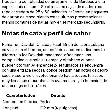
traducir la complejidad de un gran vino de Burdeos a una
experiencia de humo. Se ofrecía en cajas de madera con
tapa corredera de 25 y 50 unidades, así como en paquetes
de cartón de cinco, siendo estas últimas presentaciones
menos comunes de hallar hoy en el mercado secundario.
Notas de cata y perfil de sabor
Fumar un Davidoff Château Haut-Brion de la era cubana
es viajar en el tiempo; su perfil de sabor es radicalmente
diferente a los Davidoff modernos, ofreciendo una
complejidad que solo el tiempo y el tabaco cubano
pueden otorgar. Al encenderlo, el fumador se encuentra
con una entrada sedosa, donde predominan notas de cedro
seco y cuero viejo, evolucionando hacia toques terrosos
muy finos que recuerdan a la uva madura y la humedad de
una bodega subterránea.
Característica
Detalle
Nombre en Fábrica
Perlas
Longitud
102 mm (4 pulgadas)