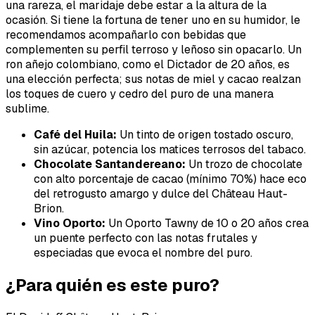
una rareza, el maridaje debe estar a la altura de la
ocasión. Si tiene la fortuna de tener uno en su humidor, le
recomendamos acompañarlo con bebidas que
complementen su perfil terroso y leñoso sin opacarlo. Un
ron añejo colombiano, como el Dictador de 20 años, es
una elección perfecta; sus notas de miel y cacao realzan
los toques de cuero y cedro del puro de una manera
sublime.
Café del Huila:
Un tinto de origen tostado oscuro,
sin azúcar, potencia los matices terrosos del tabaco.
Chocolate Santandereano:
Un trozo de chocolate
con alto porcentaje de cacao (mínimo 70%) hace eco
del retrogusto amargo y dulce del Château Haut-
Brion.
Vino Oporto:
Un Oporto Tawny de 10 o 20 años crea
un puente perfecto con las notas frutales y
especiadas que evoca el nombre del puro.
¿Para quién es este puro?