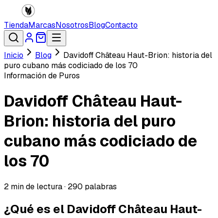
Tienda
Marcas
Nosotros
Blog
Contacto
Inicio
Blog
Davidoff Château Haut-Brion: historia del
puro cubano más codiciado de los 70
Información de Puros
Davidoff Château Haut-
Brion: historia del puro
cubano más codiciado de
los 70
2
min de lectura ·
290
palabras
¿Qué es el Davidoff Château Haut-