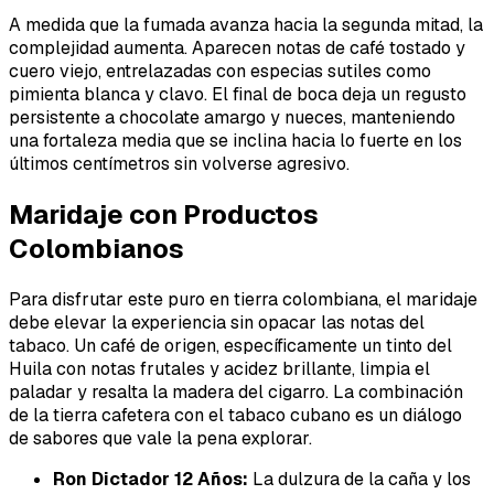
A medida que la fumada avanza hacia la segunda mitad, la
complejidad aumenta. Aparecen notas de café tostado y
cuero viejo, entrelazadas con especias sutiles como
pimienta blanca y clavo. El final de boca deja un regusto
persistente a chocolate amargo y nueces, manteniendo
una fortaleza media que se inclina hacia lo fuerte en los
últimos centímetros sin volverse agresivo.
Maridaje con Productos
Colombianos
Para disfrutar este puro en tierra colombiana, el maridaje
debe elevar la experiencia sin opacar las notas del
tabaco. Un café de origen, específicamente un tinto del
Huila con notas frutales y acidez brillante, limpia el
paladar y resalta la madera del cigarro. La combinación
de la tierra cafetera con el tabaco cubano es un diálogo
de sabores que vale la pena explorar.
Ron Dictador 12 Años:
La dulzura de la caña y los