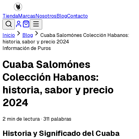
Tienda
Marcas
Nosotros
Blog
Contacto
Inicio
Blog
Cuaba Salomónes Colección Habanos:
historia, sabor y precio 2024
Información de Puros
Cuaba Salomónes
Colección Habanos:
historia, sabor y precio
2024
2
min de lectura ·
311
palabras
Historia y Significado del Cuaba