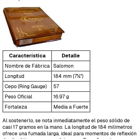
Característica
Detalle
Nombre de Fábrica
Salomon
Longitud
184 mm (7¼″)
Cepo (Ring Gauge)
57
Peso Oficial
16.97 g
Fortaleza
Media a Fuerte
Al sostenerlo, se nota inmediatamente el peso sólido de
casi 17 gramos en la mano. La longitud de 184 milímetros
ofrece una fumada larga, ideal para momentos de reflexión