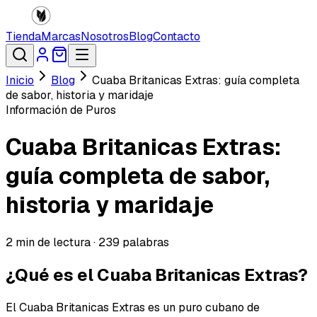
Tienda
Marcas
Nosotros
Blog
Contacto
Inicio
Blog
Cuaba Britanicas Extras: guía completa
de sabor, historia y maridaje
Información de Puros
Cuaba Britanicas Extras:
guía completa de sabor,
historia y maridaje
2
min de lectura ·
239
palabras
¿Qué es el Cuaba Britanicas Extras?
El Cuaba Britanicas Extras es un puro cubano de