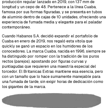
producción regular lanzado en 2019, con 137 mm de
longitud y un cepo de 48. Pertenece a la línea Cuaba,
famosa por sus formas figuradas, y se presenta en tubos
de aluminio dentro de cajas de 10 unidades, ofreciendo una
experiencia de fumada media y elegante para el paladar
contemporáneo.
Cuando Habanos S.A. decidió expandir el portafolio de
Cuaba en enero de 2019, nos regaló esta vitola que
quickly se ganó un espacio en los humidores de los
conocedores. La marca Cuaba, nacida en 1996, siempre se
ha distinguido por romper con la tradición de los puros
rectos (parejos), apostando por figuras curvas y
puntiagudas que requieren una maestría especial del
torcedor. El Britanicas Extras mantiene esa esencia, pero
con un tamaño que lo hace sumamente manejable para
una fumada de tarde, sin exigir horas de dedicación como
los gigantes de la marca.