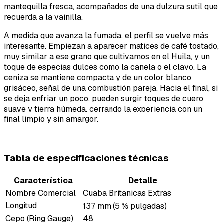
mantequilla fresca, acompañados de una dulzura sutil que
recuerda a la vainilla.
A medida que avanza la fumada, el perfil se vuelve más
interesante. Empiezan a aparecer matices de café tostado,
muy similar a ese grano que cultivamos en el Huila, y un
toque de especias dulces como la canela o el clavo. La
ceniza se mantiene compacta y de un color blanco
grisáceo, señal de una combustión pareja. Hacia el final, si
se deja enfriar un poco, pueden surgir toques de cuero
suave y tierra húmeda, cerrando la experiencia con un
final limpio y sin amargor.
Tabla de especificaciones técnicas
Característica
Detalle
Nombre Comercial
Cuaba Britanicas Extras
Longitud
137 mm (5 ⅜ pulgadas)
Cepo (Ring Gauge)
48