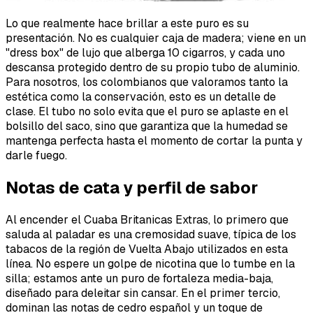
Lo que realmente hace brillar a este puro es su
presentación. No es cualquier caja de madera; viene en un
"dress box" de lujo que alberga 10 cigarros, y cada uno
descansa protegido dentro de su propio tubo de aluminio.
Para nosotros, los colombianos que valoramos tanto la
estética como la conservación, esto es un detalle de
clase. El tubo no solo evita que el puro se aplaste en el
bolsillo del saco, sino que garantiza que la humedad se
mantenga perfecta hasta el momento de cortar la punta y
darle fuego.
Notas de cata y perfil de sabor
Al encender el Cuaba Britanicas Extras, lo primero que
saluda al paladar es una cremosidad suave, típica de los
tabacos de la región de Vuelta Abajo utilizados en esta
línea. No espere un golpe de nicotina que lo tumbe en la
silla; estamos ante un puro de fortaleza media-baja,
diseñado para deleitar sin cansar. En el primer tercio,
dominan las notas de cedro español y un toque de