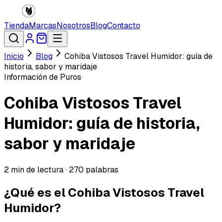
Tienda
Marcas
Nosotros
Blog
Contacto
Inicio
Blog
Cohiba Vistosos Travel Humidor: guía de
historia, sabor y maridaje
Información de Puros
Cohiba Vistosos Travel
Humidor: guía de historia,
sabor y maridaje
2
min de lectura ·
270
palabras
¿Qué es el Cohiba Vistosos Travel
Humidor?