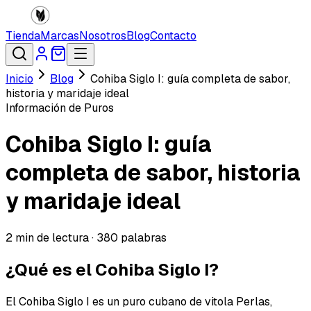
Tienda
Marcas
Nosotros
Blog
Contacto
Inicio
Blog
Cohiba Siglo I: guía completa de sabor,
historia y maridaje ideal
Información de Puros
Cohiba Siglo I: guía
completa de sabor, historia
y maridaje ideal
2
min de lectura ·
380
palabras
¿Qué es el Cohiba Siglo I?
El Cohiba Siglo I es un puro cubano de vitola Perlas,