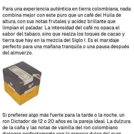
Para una experiencia auténtica en tierra colombiana, nada
combina mejor con este puro que un café del Huila de
altura, con sus notas frutales y acidez brillante que
limpian el paladar. La intensidad del café no opaca el
sabor del tabaco, sino que realza los toques de cacao y
tierra que hay en la mezcla del Siglo I. Es el maridaje
perfecto para una mañana tranquila o una pausa después
del almuerzo.
Si prefieres algo más fuerte para la tarde o la noche, un
ron Dictador de 12 o 20 años es la pareja ideal. La dulzura
de la caña y las notas de vainilla del ron colombiano
dialogan perfectamente con la especia dulce del puro.