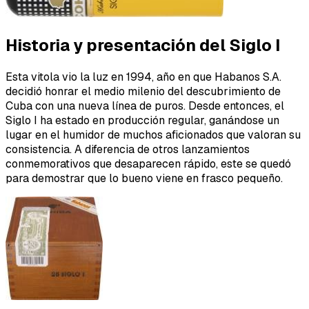
Historia y presentación del Siglo I
Esta vitola vio la luz en 1994, año en que Habanos S.A.
decidió honrar el medio milenio del descubrimiento de
Cuba con una nueva línea de puros. Desde entonces, el
Siglo I ha estado en producción regular, ganándose un
lugar en el humidor de muchos aficionados que valoran su
consistencia. A diferencia de otros lanzamientos
conmemorativos que desaparecen rápido, este se quedó
para demostrar que lo bueno viene en frasco pequeño.