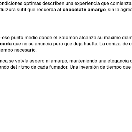
condiciones óptimas describen una experiencia que comienza
dulzura sutil que recuerda al
chocolate amargo
, sin la ag
—ese punto medio donde el Salomón alcanza su máximo diáme
scada
que no se anuncia pero que deja huella. La ceniza, de c
tiempo necesario.
unca se volvía áspero ni amargo, manteniendo una elegancia q
endo del ritmo de cada fumador. Una inversión de tiempo que 