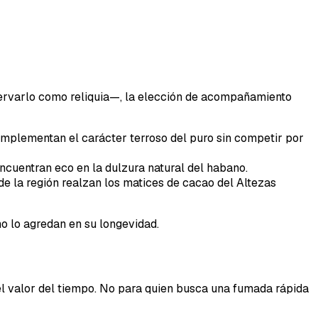
nservarlo como reliquia—, la elección de acompañamiento
omplementan el carácter terroso del puro sin competir por
encuentran eco en la dulzura natural del habano.
e la región realzan los matices de cacao del Altezas
no lo agredan en su longevidad.
el valor del tiempo. No para quien busca una fumada rápida