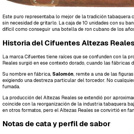
Este puro representaba lo mejor de la tradición tabaquera
sin necesidad de gritarlo. La caja de 10 unidades con su ban
difícil como conseguir una botella de ron cubano de los año
Historia del Cifuentes Altezas Reale
La marca Cifuentes tiene raíces que se confunden con la pro
Reales surgió en ese contexto dorado, cuando las fábrica
Su nombre en fábrica,
Salomón
, remite a una de las figur
exigiendo una destreza particular del torcedor. No cualqui
fumada.
La producción del Altezas Reales se extendió por aproxima
coincide con la reorganización de la industria tabaquera b
en otros formatos, pero el Altezas Reales se convirtió en fa
Notas de cata y perfil de sabor