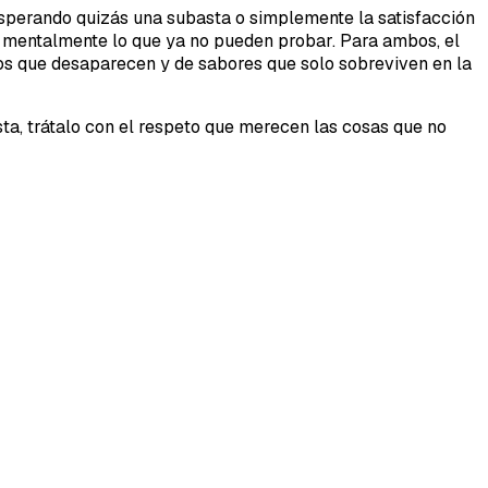
sperando quizás una subasta o simplemente la satisfacción
n mentalmente lo que ya no pueden probar. Para ambos, el
tos que desaparecen y de sabores que solo sobreviven en la
sta, trátalo con el respeto que merecen las cosas que no