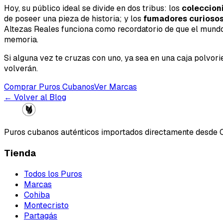
Hoy, su público ideal se divide en dos tribus: los
coleccion
de poseer una pieza de historia; y los
fumadores curioso
Altezas Reales funciona como recordatorio de que el mundo 
memoria.
Si alguna vez te cruzas con uno, ya sea en una caja polvori
volverán.
Comprar Puros Cubanos
Ver Marcas
← Volver al Blog
Puros cubanos auténticos importados directamente desde 
Tienda
Todos los Puros
Marcas
Cohiba
Montecristo
Partagás