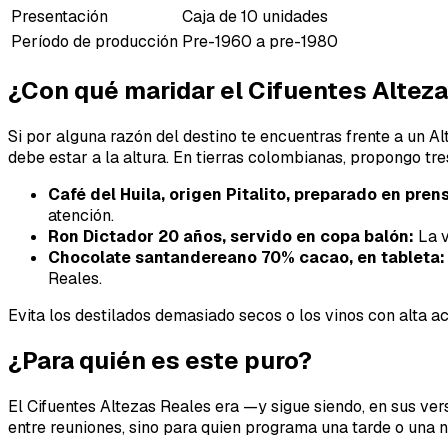
Presentación
Caja de 10 unidades
Período de producción
Pre-1960 a pre-1980
¿Con qué maridar el Cifuentes Altez
Si por alguna razón del destino te encuentras frente a un
debe estar a la altura. En tierras colombianas, propongo tre
Café del Huila, origen Pitalito, preparado en pren
atención.
Ron Dictador 20 años, servido en copa balón:
La v
Chocolate santandereano 70% cacao, en tableta:
Reales.
Evita los destilados demasiado secos o los vinos con alta a
¿Para quién es este puro?
El Cifuentes Altezas Reales era —y sigue siendo, en sus ve
entre reuniones, sino para quien programa una tarde o una 