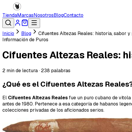
Tienda
Marcas
Nosotros
Blog
Contacto
Inicio
Blog
Cifuentes Altezas Reales: historia, sabor 
Información de Puros
Cifuentes Altezas Reales: hi
2
min de lectura ·
238
palabras
¿Qué es el Cifuentes Altezas Reales
El
Cifuentes Altezas Reales
fue un puro cubano de vitola
antes de 1980. Pertenece a esa categoría de habanos legen
colecciones privadas de los aficionados serios.