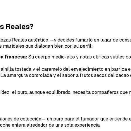
as Reales?
 Altezas Reales auténtico —y decides fumarlo en lugar de co
s maridajes que dialogan bien con su perfil:
sa francesa:
Su cuerpo medio-alto y notas cítricas sutiles c
ainilla tostada y el caramelo del envejecimiento en barrica 
La amargura controlada y el sabor a frutos secos del cacao d
cidez; el puro, aunque equilibrado, necesita compañeros que 
rsiones de colección— un puro para el fumador que entiende 
noche entera alrededor de una sola experiencia.