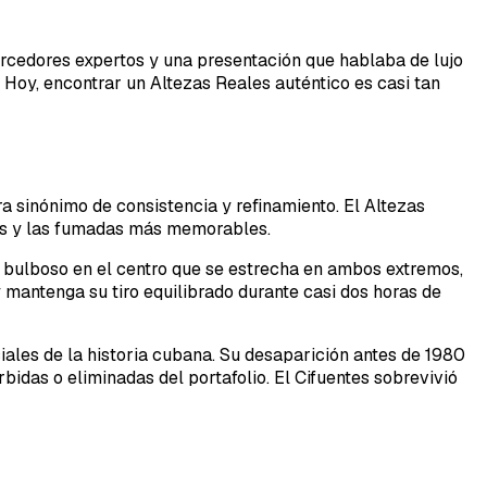
orcedores expertos y una presentación que hablaba de lujo
. Hoy, encontrar un Altezas Reales auténtico es casi tan
ra sinónimo de consistencia y refinamiento. El Altezas
tes y las fumadas más memorables.
po bulboso en el centro que se estrecha en ambos extremos,
mantenga su tiro equilibrado durante casi dos horas de
les de la historia cubana. Su desaparición antes de 1980
das o eliminadas del portafolio. El Cifuentes sobrevivió