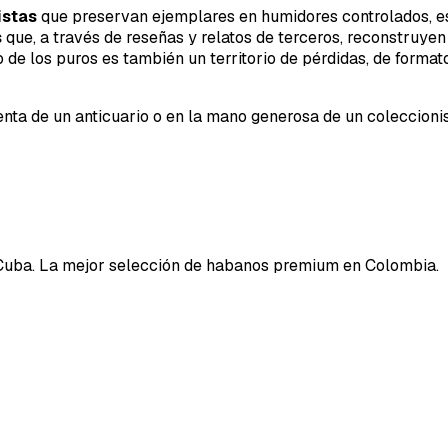
istas
que preservan ejemplares en humidores controlados, e
s
que, a través de reseñas y relatos de terceros, reconstruye
de los puros es también un territorio de pérdidas, de forma
enta de un anticuario o en la mano generosa de un coleccioni
Cuba. La mejor selección de habanos premium en Colombia.