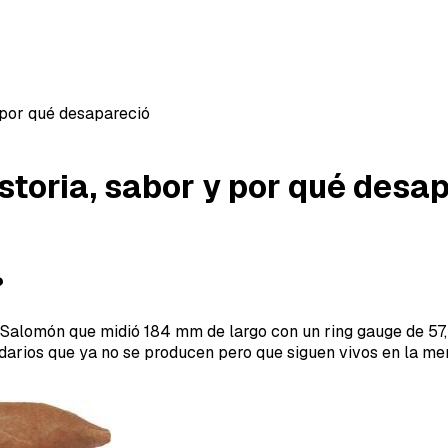
y por qué desapareció
storia, sabor y por qué desa
?
 Salomón que midió 184 mm de largo con un ring gauge de 57
darios que ya no se producen pero que siguen vivos en la m