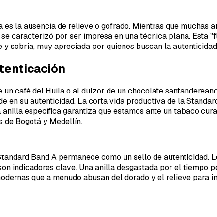
 es la ausencia de relieve o gofrado. Mientras que muchas ani
 se caracterizó por ser impresa en una técnica plana. Esta "f
 y sobria, muy apreciada por quienes buscan la autenticidad
utenticación
un café del Huila o al dulzor de un chocolate santandereano
ide en su autenticidad. La corta vida productiva de la Standa
 anilla específica garantiza que estamos ante un tabaco cura
as de Bogotá y Medellín.
Standard Band A permanece como un sello de autenticidad. Lo
la son indicadores clave. Una anilla desgastada por el tiempo 
s modernas que a menudo abusan del dorado y el relieve para 