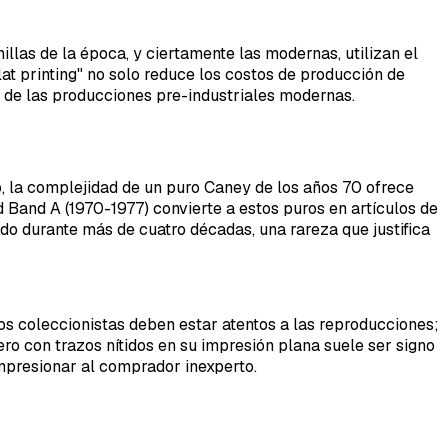
llas de la época, y ciertamente las modernas, utilizan el
lat printing" no solo reduce los costos de producción de
 de las producciones pre-industriales modernas.
, la complejidad de un puro Caney de los años 70 ofrece
rd Band A (1970-1977) convierte a estos puros en artículos de
do durante más de cuatro décadas, una rareza que justifica
s coleccionistas deben estar atentos a las reproducciones;
pero con trazos nítidos en su impresión plana suele ser signo
impresionar al comprador inexperto.