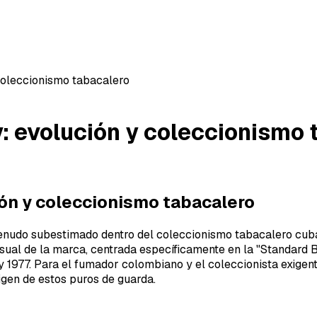
 coleccionismo tabacalero
y: evolución y coleccionismo
ción y coleccionismo tabacalero
menudo subestimado dentro del coleccionismo tabacalero cuba
isual de la marca, centrada específicamente en la "Standard B
1977. Para el fumador colombiano y el coleccionista exigente
igen de estos puros de guarda.