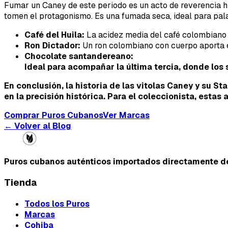
Fumar un Caney de este periodo es un acto de reverencia his
tomen el protagonismo. Es una fumada seca, ideal para pal
Café del Huila:
La acidez media del café colombiano 
Ron Dictador:
Un ron colombiano con cuerpo aporta el
Chocolate santandereano:
Ideal para acompañar la última tercia, donde los
En conclusión, la historia de las vitolas Caney y su S
en la precisión histórica. Para el coleccionista, esta
Comprar Puros Cubanos
Ver Marcas
← Volver al Blog
Puros cubanos auténticos importados directamente d
Tienda
Todos los Puros
Marcas
Cohiba