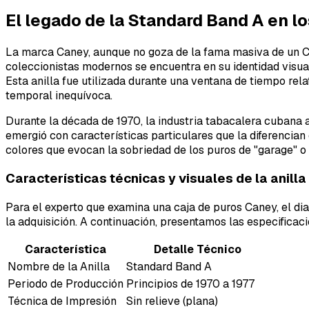
El legado de la Standard Band A en l
La marca Caney, aunque no goza de la fama masiva de un Cohi
coleccionistas modernos se encuentra en su identidad visua
Esta anilla fue utilizada durante una ventana de tiempo rel
temporal inequívoca.
Durante la década de 1970, la industria tabacalera cubana 
emergió con características particulares que la diferencian
colores que evocan la sobriedad de los puros de "garage" o 
Características técnicas y visuales de la anilla
Para el experto que examina una caja de puros Caney, el diab
la adquisición. A continuación, presentamos las especifica
Característica
Detalle Técnico
Nombre de la Anilla
Standard Band A
Periodo de Producción
Principios de 1970 a 1977
Técnica de Impresión
Sin relieve (plana)