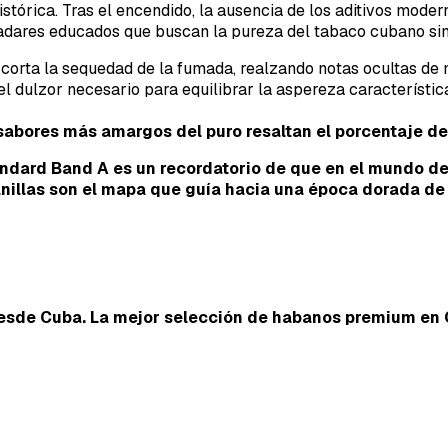
tórica. Tras el encendido, la ausencia de los aditivos moder
adares educados que buscan la pureza del tabaco cubano sin 
corta la sequedad de la fumada, realzando notas ocultas de 
 dulzor necesario para equilibrar la aspereza característica
 sabores más amargos del puro resaltan el porcentaje d
tandard Band A es un recordatorio de que en el mundo de
s anillas son el mapa que guía hacia una época dorada d
esde Cuba. La mejor selección de habanos premium en 