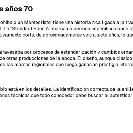
os años 70
ba o un Montecristo, tiene una historia rica ligada a la trad
l. La "Standard Band A" marca un periodo específico donde la
ativamente corta, de aproximadamente seis a siete años, lo qu
atravesaba por procesos de estandarización y cambios organiz
 de otras producciones de la época. El diseño, aunque clásic
de las marcas regionales que luego ganarían prestigio intern
lo está en los detalles. La identificación correcta de la ani
ciones técnicas que todo conocedor debe buscar al autenticar