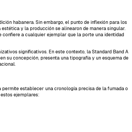
ición habanera. Sin embargo, el punto de inflexión para los
 estética y la producción se alinearon de manera singular.
e confiere a cualquier ejemplar que la porte una identidad
ativos significativos. En este contexto, la Standard Band A
o en su concepción, presenta una tipografía y un esquema de
acional.
lla permite establecer una cronología precisa de la fumada o
 estos ejemplares: