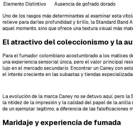
Elemento Distintivo
Ausencia de gofrado dorado
Uno de los rasgos más determinantes al examinar esta vitola
relieve para darles profundidad y brillo, la Standard Band A
aquel momento, sino que ofrece una textura visual más mate
El atractivo del coleccionismo y la a
Para el fumador colombiano acostumbrado a los matices de 
una experiencia sensorial única, pero el valor principal res
lujo en el mercado secundario. Encontrar un Caney con esta
el interés creciente en las subastas y tiendas especializad
La evolución de la marca Caney no se detuvo aquí, pero la 
la nitidez de la impresión y la calidad del papel de la anil
de un ejemplar legítimo, a diferencia de las falsificacione
Maridaje y experiencia de fumada