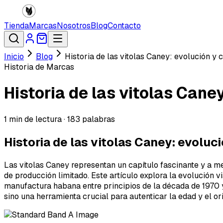
Tienda
Marcas
Nosotros
Blog
Contacto
Inicio
Blog
Historia de las vitolas Caney: evolución y
Historia de Marcas
Historia de las vitolas Cane
1
min de lectura ·
183
palabras
Historia de las vitolas Caney: evolu
Las vitolas Caney representan un capítulo fascinante y a 
de producción limitado. Este artículo explora la evolución v
manufactura habana entre principios de la década de 1970 y 
sino una herramienta crucial para autenticar la edad y el or