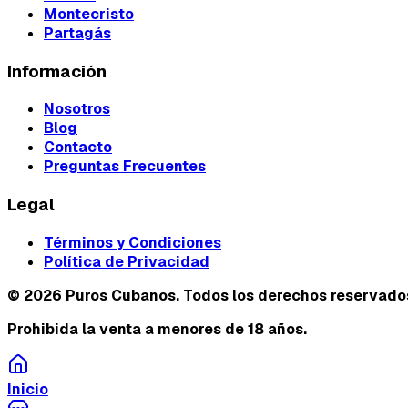
Montecristo
Partagás
Información
Nosotros
Blog
Contacto
Preguntas Frecuentes
Legal
Términos y Condiciones
Política de Privacidad
©
2026
Puros Cubanos. Todos los derechos reservado
Prohibida la venta a menores de 18 años.
Inicio