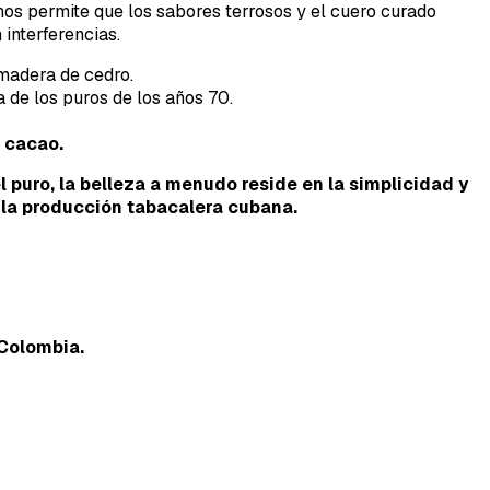
nos permite que los sabores terrosos y el cuero curado
interferencias.
madera de cedro.
 de los puros de los años 70.
e cacao.
l puro, la belleza a menudo reside en la simplicidad y
e la producción tabacalera cubana.
Colombia.