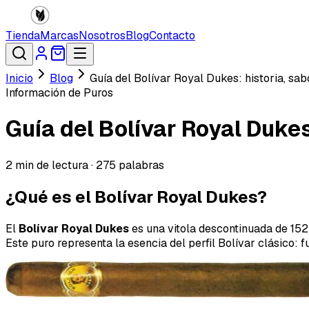
Tienda
Marcas
Nosotros
Blog
Contacto
Inicio
Blog
Guía del Bolívar Royal Dukes: historia, sab
Información de Puros
Guía del Bolívar Royal Dukes
2
min de lectura ·
275
palabras
¿Qué es el Bolívar Royal Dukes?
El
Bolívar Royal Dukes
es una vitola descontinuada de 152
Este puro representa la esencia del perfil Bolívar clásico: