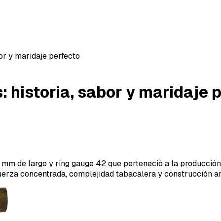
or y maridaje perfecto
: historia, sabor y maridaje 
 mm de largo y ring gauge 42 que perteneció a la producción
 fuerza concentrada, complejidad tabacalera y construcción a