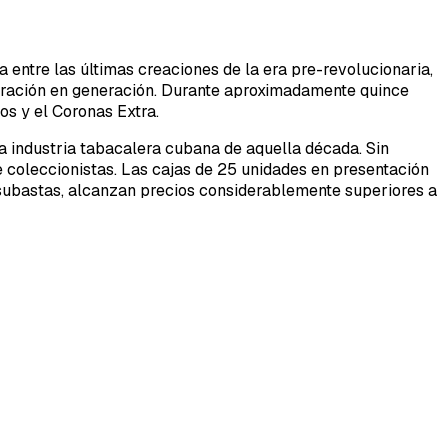
 entre las últimas creaciones de la era pre-revolucionaria,
eración en generación. Durante aproximadamente quince
os y el Coronas Extra.
la industria tabacalera cubana de aquella década. Sin
e coleccionistas. Las cajas de 25 unidades en presentación
subastas, alcanzan precios considerablemente superiores a