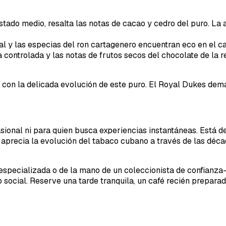
tostado medio, resalta las notas de cacao y cedro del puro. La
al y las especias del ron cartagenero encuentran eco en el car
 controlada y las notas de frutos secos del chocolate de la 
an con la delicada evolución de este puro. El Royal Dukes dem
sional ni para quien busca experiencias instantáneas. Está d
aprecia la evolución del tabaco cubano a través de las décad
 especializada o de la mano de un coleccionista de confianz
social. Reserve una tarde tranquila, un café recién prepara