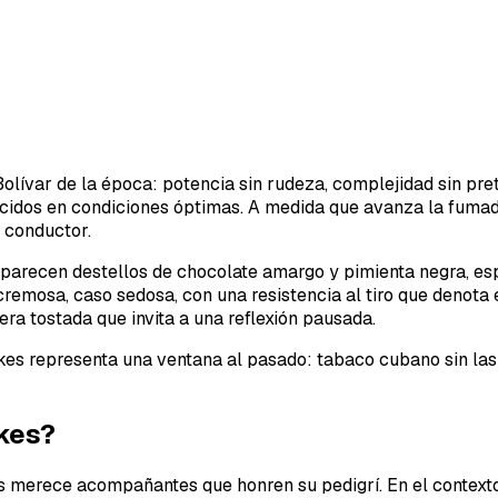
Bolívar de la época: potencia sin rudeza, complejidad sin pre
ecidos en condiciones óptimas. A medida que avanza la fumad
 conductor.
io. Aparecen destellos de chocolate amargo y pimienta negra,
emosa, caso sedosa, con una resistencia al tiro que denota e
ra tostada que invita a una reflexión pausada.
Dukes representa una ventana al pasado: tabaco cubano sin 
ukes?
es merece acompañantes que honren su pedigrí. En el contex