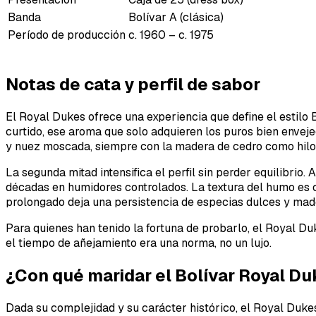
Banda
Bolívar A (clásica)
Período de producción
c. 1960 – c. 1975
Notas de cata y perfil de sabor
El Royal Dukes ofrece una experiencia que define el estilo 
curtido, ese aroma que solo adquieren los puros bien envej
y nuez moscada, siempre con la madera de cedro como hilo
La segunda mitad intensifica el perfil sin perder equilibr
décadas en humidores controlados. La textura del humo es cr
prolongado deja una persistencia de especias dulces y made
Para quienes han tenido la fortuna de probarlo, el Royal 
el tiempo de añejamiento era una norma, no un lujo.
¿Con qué maridar el Bolívar Royal D
Dada su complejidad y su carácter histórico, el Royal Duk