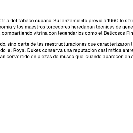
ria del tabaco cubano. Su lanzamiento previo a 1960 lo sitúa
nomía y los maestros torcedores heredaban técnicas de gen
r, compartiendo vitrina con legendarios como el Belicosos Fin
do, sino parte de las reestructuraciones que caracterizaron 
vido, el Royal Dukes conserva una reputación casi mítica entr
han convertido en piezas de museo que, cuando aparecen en 