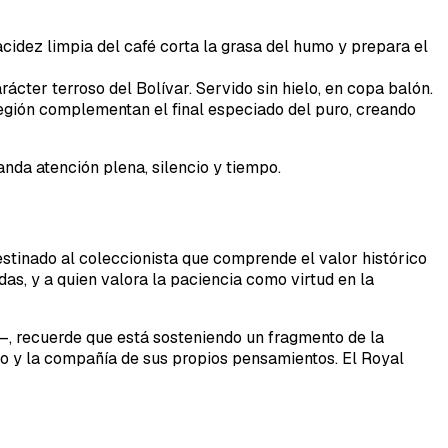
 acidez limpia del café corta la grasa del humo y prepara el
ácter terroso del Bolívar. Servido sin hielo, en copa balón.
región complementan el final especiado del puro, creando
anda atención plena, silencio y tiempo.
estinado al coleccionista que comprende el valor histórico
as, y a quien valora la paciencia como virtud en la
a—, recuerde que está sosteniendo un fragmento de la
do y la compañía de sus propios pensamientos. El Royal