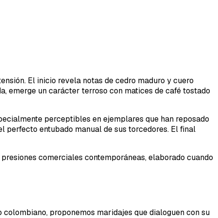
tensión. El inicio revela notas de cedro maduro y cuero
a, emerge un carácter terroso con matices de café tostado
 especialmente perceptibles en ejemplares que han reposado
l perfecto entubado manual de sus torcedores. El final
las presiones comerciales contemporáneas, elaborado cuando
to colombiano, proponemos maridajes que dialoguen con su