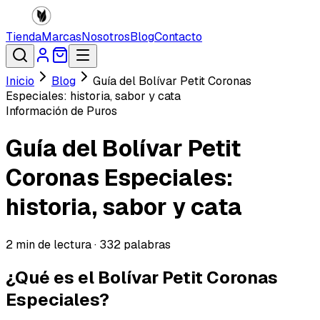
Tienda
Marcas
Nosotros
Blog
Contacto
Inicio
Blog
Guía del Bolívar Petit Coronas
Especiales: historia, sabor y cata
Información de Puros
Guía del Bolívar Petit
Coronas Especiales:
historia, sabor y cata
2
min de lectura ·
332
palabras
¿Qué es el Bolívar Petit Coronas
Especiales?