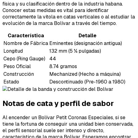
física y su clasificación dentro de la industria habana.
Conocer estas medidas es vital para identificar
correctamente la vitola en catas verticales o al estudiar la
evolución de la marca Bolívar a través del tiempo.
Característica
Detalle
Nombre de Fábrica
Eminentes (designación antigua)
Longitud
132 mm (5 ¼ pulgadas)
Cepo (Ring Gauge)
44
Peso Oficial
8.74 gramos
Construcción
Mechanized (Hecho a máquina)
Estado
Descontinuado (Pre-1960 a 1980)
Notas de cata y perfil de sabor
Al encender un Bolívar Petit Coronas Especiales, si se
tiene la fortuna de conseguir una unidad bien conservada,
el perfil sensorial suele ser intenso y directo,
característico de la marca Bolívar. Esperamos encontrar