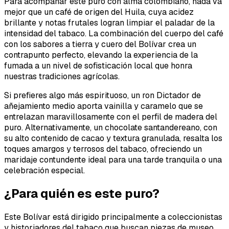
Para acompañar este puro con alma colombiano, nada va
mejor que un café de origen del Huila, cuya acidez
brillante y notas frutales logran limpiar el paladar de la
intensidad del tabaco. La combinación del cuerpo del café
con los sabores a tierra y cuero del Bolívar crea un
contrapunto perfecto, elevando la experiencia de la
fumada a un nivel de sofisticación local que honra
nuestras tradiciones agrícolas.
Si prefieres algo más espirituoso, un ron Dictador de
añejamiento medio aporta vainilla y caramelo que se
entrelazan maravillosamente con el perfil de madera del
puro. Alternativamente, un chocolate santandereano, con
su alto contenido de cacao y textura granulada, resalta los
toques amargos y terrosos del tabaco, ofreciendo un
maridaje contundente ideal para una tarde tranquila o una
celebración especial.
¿Para quién es este puro?
Este Bolívar está dirigido principalmente a coleccionistas
y historiadores del tabaco que buscan piezas de museo