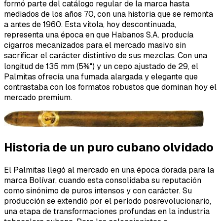
formó parte del catálogo regular de la marca hasta
mediados de los años 70, con una historia que se remonta
a antes de 1960. Esta vitola, hoy descontinuada,
representa una época en que Habanos S.A. producía
cigarros mecanizados para el mercado masivo sin
sacrificar el carácter distintivo de sus mezclas. Con una
longitud de 135 mm (5⅜″) y un cepo ajustado de 29, el
Palmitas ofrecía una fumada alargada y elegante que
contrastaba con los formatos robustos que dominan hoy el
mercado premium.
Historia de un puro cubano olvidado
El Palmitas llegó al mercado en una época dorada para la
marca Bolívar, cuando esta consolidaba su reputación
como sinónimo de puros intensos y con carácter. Su
producción se extendió por el período posrevolucionario,
una etapa de transformaciones profundas en la industria