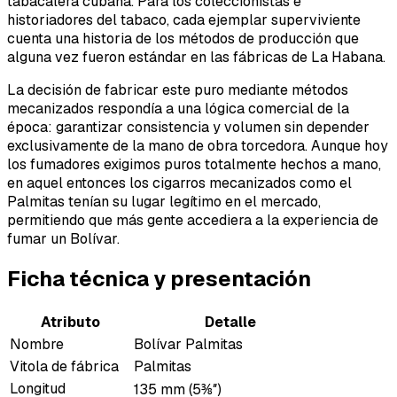
tabacalera cubana. Para los coleccionistas e
historiadores del tabaco, cada ejemplar superviviente
cuenta una historia de los métodos de producción que
alguna vez fueron estándar en las fábricas de La Habana.
La decisión de fabricar este puro mediante métodos
mecanizados respondía a una lógica comercial de la
época: garantizar consistencia y volumen sin depender
exclusivamente de la mano de obra torcedora. Aunque hoy
los fumadores exigimos puros totalmente hechos a mano,
en aquel entonces los cigarros mecanizados como el
Palmitas tenían su lugar legítimo en el mercado,
permitiendo que más gente accediera a la experiencia de
fumar un Bolívar.
Ficha técnica y presentación
Atributo
Detalle
Nombre
Bolívar Palmitas
Vitola de fábrica
Palmitas
Longitud
135 mm (5⅜″)