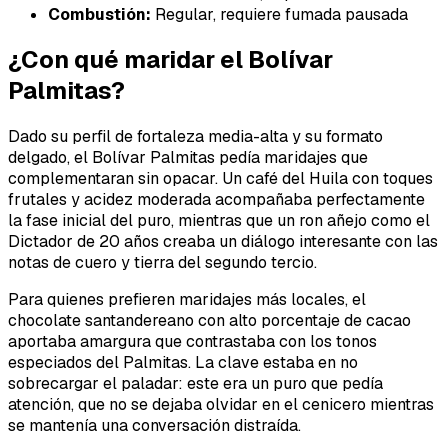
Combustión:
Regular, requiere fumada pausada
¿Con qué maridar el Bolívar
Palmitas?
Dado su perfil de fortaleza media-alta y su formato
delgado, el Bolívar Palmitas pedía maridajes que
complementaran sin opacar. Un café del Huila con toques
frutales y acidez moderada acompañaba perfectamente
la fase inicial del puro, mientras que un ron añejo como el
Dictador de 20 años creaba un diálogo interesante con las
notas de cuero y tierra del segundo tercio.
Para quienes prefieren maridajes más locales, el
chocolate santandereano con alto porcentaje de cacao
aportaba amargura que contrastaba con los tonos
especiados del Palmitas. La clave estaba en no
sobrecargar el paladar: este era un puro que pedía
atención, que no se dejaba olvidar en el cenicero mientras
se mantenía una conversación distraída.