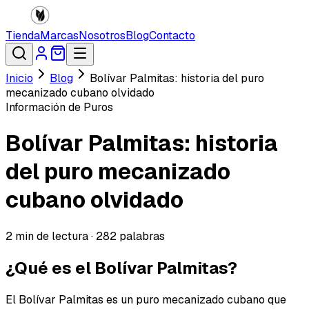
Tienda
Marcas
Nosotros
Blog
Contacto
Inicio
Blog
Bolívar Palmitas: historia del puro
mecanizado cubano olvidado
Información de Puros
Bolívar Palmitas: historia
del puro mecanizado
cubano olvidado
2
min de lectura ·
282
palabras
¿Qué es el Bolívar Palmitas?
El Bolívar Palmitas es un puro mecanizado cubano que