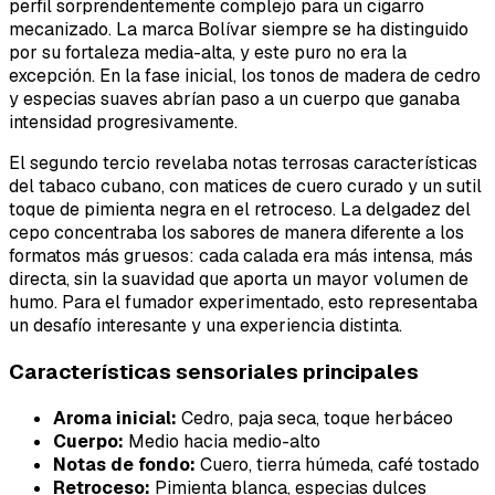
perfil sorprendentemente complejo para un cigarro
mecanizado. La marca Bolívar siempre se ha distinguido
por su fortaleza media-alta, y este puro no era la
excepción. En la fase inicial, los tonos de madera de cedro
y especias suaves abrían paso a un cuerpo que ganaba
intensidad progresivamente.
El segundo tercio revelaba notas terrosas características
del tabaco cubano, con matices de cuero curado y un sutil
toque de pimienta negra en el retroceso. La delgadez del
cepo concentraba los sabores de manera diferente a los
formatos más gruesos: cada calada era más intensa, más
directa, sin la suavidad que aporta un mayor volumen de
humo. Para el fumador experimentado, esto representaba
un desafío interesante y una experiencia distinta.
Características sensoriales principales
Aroma inicial:
Cedro, paja seca, toque herbáceo
Cuerpo:
Medio hacia medio-alto
Notas de fondo:
Cuero, tierra húmeda, café tostado
Retroceso:
Pimienta blanca, especias dulces