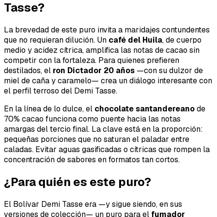
Tasse?
La brevedad de este puro invita a maridajes contundentes
que no requieran dilución. Un
café del Huila
, de cuerpo
medio y acidez cítrica, amplifica las notas de cacao sin
competir con la fortaleza. Para quienes prefieren
destilados, el
ron Dictador 20 años
—con su dulzor de
miel de caña y caramelo— crea un diálogo interesante con
el perfil terroso del Demi Tasse.
En la línea de lo dulce, el
chocolate santandereano
de
70% cacao funciona como puente hacia las notas
amargas del tercio final. La clave está en la proporción:
pequeñas porciones que no saturan el paladar entre
caladas. Evitar aguas gasificadas o cítricas que rompen la
concentración de sabores en formatos tan cortos.
¿Para quién es este puro?
El Bolívar Demi Tasse era —y sigue siendo, en sus
versiones de colección— un puro para el
fumador