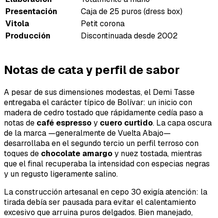
Presentación
Caja de 25 puros (dress box)
Vitola
Petit corona
Producción
Discontinuada desde 2002
Notas de cata y perfil de sabor
A pesar de sus dimensiones modestas, el Demi Tasse
entregaba el carácter típico de Bolívar: un inicio con
madera de cedro tostado que rápidamente cedía paso a
notas de
café espresso
y
cuero curtido
. La capa oscura
de la marca —generalmente de Vuelta Abajo—
desarrollaba en el segundo tercio un perfil terroso con
toques de
chocolate amargo
y nuez tostada, mientras
que el final recuperaba la intensidad con especias negras
y un regusto ligeramente salino.
La construcción artesanal en cepo 30 exigía atención: la
tirada debía ser pausada para evitar el calentamiento
excesivo que arruina puros delgados. Bien manejado,