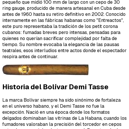
pequeño que midió 100 mm de largo con un cepo de 30
ring gauge, producido de manera artesanal en Cuba desde
antes de 1960 hasta su retiro definitivo en 2002. Conocido
internamente en las fábricas habanas como
"Entreactos"
,
este puro representaba la tradición de los petit corona
cubanos: fumadas breves pero intensas, pensadas para
quienes no querían sacrificar complejidad por falta de
tiempo. Su nombre evocaba la elegancia de las pausas
teatrales, esos interludios entre actos donde el espectador
respira antes de continuar.
Historia del Bolívar Demi Tasse
La marca Bolívar siempre ha sido sinónimo de fortaleza
en el universo habano, y el Demi Tasse no fue la
excepción. Nació en una época donde los formatos
delgados dominaban las vitrinas de La Habana, cuando los
fumadores valoraban la precisión del torcedor en cepos