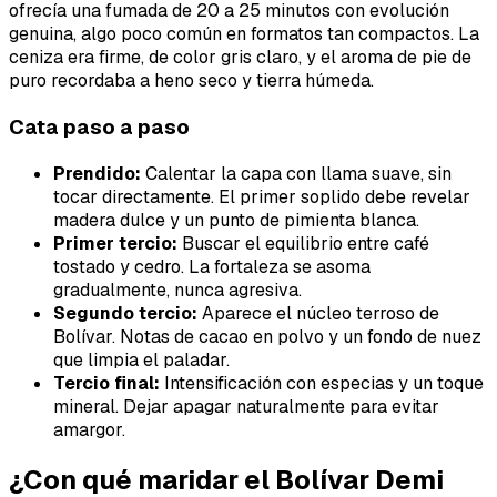
ofrecía una fumada de 20 a 25 minutos con evolución
genuina, algo poco común en formatos tan compactos. La
ceniza era firme, de color gris claro, y el aroma de pie de
puro recordaba a heno seco y tierra húmeda.
Cata paso a paso
Prendido:
Calentar la capa con llama suave, sin
tocar directamente. El primer soplido debe revelar
madera dulce y un punto de pimienta blanca.
Primer tercio:
Buscar el equilibrio entre café
tostado y cedro. La fortaleza se asoma
gradualmente, nunca agresiva.
Segundo tercio:
Aparece el núcleo terroso de
Bolívar. Notas de cacao en polvo y un fondo de nuez
que limpia el paladar.
Tercio final:
Intensificación con especias y un toque
mineral. Dejar apagar naturalmente para evitar
amargor.
¿Con qué maridar el Bolívar Demi