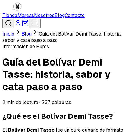
Tienda
Marcas
Nosotros
Blog
Contacto
Inicio
Blog
Guía del Bolívar Demi Tasse: historia,
sabor y cata paso a paso
Información de Puros
Guía del Bolívar Demi
Tasse: historia, sabor y
cata paso a paso
2
min de lectura ·
237
palabras
¿Qué es el Bolívar Demi Tasse?
El
Bolívar Demi Tasse
fue un puro cubano de formato