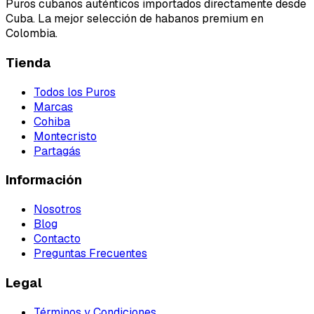
Puros cubanos auténticos importados directamente desde
Cuba. La mejor selección de habanos premium en
Colombia.
Tienda
Todos los Puros
Marcas
Cohiba
Montecristo
Partagás
Información
Nosotros
Blog
Contacto
Preguntas Frecuentes
Legal
Términos y Condiciones