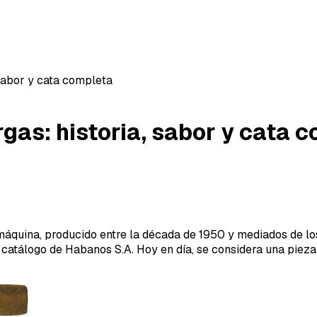
 sabor y cata completa
rgas: historia, sabor y cata 
máquina, producido entre la década de 1950 y mediados de lo
l catálogo de Habanos S.A. Hoy en día, se considera una pieza 