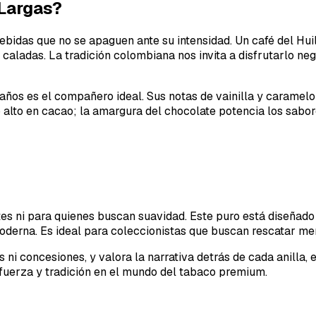
 Largas?
das que no se apaguen ante su intensidad. Un café del Huila,
caladas. La tradición colombiana nos invita a disfrutarlo neg
0 años es el compañero ideal. Sus notas de vainilla y caramel
lto en cacao; la amargura del chocolate potencia los sabore
es ni para quienes buscan suavidad. Este puro está diseñado
 moderna. Es ideal para coleccionistas que buscan rescatar m
ros ni concesiones, y valora la narrativa detrás de cada anilla
fuerza y tradición en el mundo del tabaco premium.