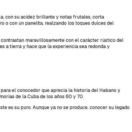
 con su acidez brillante y notas frutales, corta
ro o con un panelita, realzando los toques dulces del
o contrastan maravillosamente con el carácter rústico del
s a tierra y hace que la experiencia sea redonda y
 para el conocedor que aprecia la historia del Habano y
emorias de la Cuba de los años 60 y 70.
, este es su puro. Aunque ya no se produce, conocer su legado