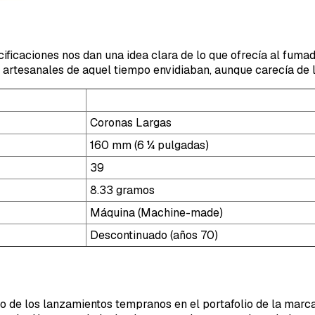
ificaciones nos dan una idea clara de lo que ofrecía al fuma
artesanales de aquel tiempo envidiaban, aunque carecía de l
Coronas Largas
160 mm (6 ¼ pulgadas)
39
8.33 gramos
Máquina (Machine-made)
Descontinuado (años 70)
 de los lanzamientos tempranos en el portafolio de la marca