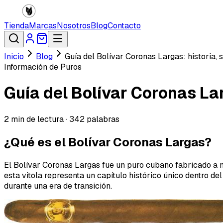
Tienda
Marcas
Nosotros
Blog
Contacto
Inicio
Blog
Guía del Bolívar Coronas Largas: historia,
Información de Puros
Guía del Bolívar Coronas La
2
min de lectura ·
342
palabras
¿Qué es el Bolívar Coronas Largas?
El Bolívar Coronas Largas fue un puro cubano fabricado a 
esta vitola representa un capítulo histórico único dentro de
durante una era de transición.