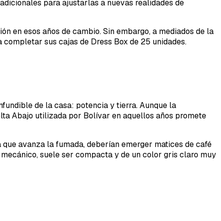
adicionales para ajustarlas a nuevas realidades de
ción en esos años de cambio. Sin embargo, a mediados de la
ra completar sus cajas de Dress Box de 25 unidades.
fundible de la casa: potencia y tierra. Aunque la
lta Abajo utilizada por Bolívar en aquellos años promete
dida que avanza la fumada, deberían emerger matices de café
o mecánico, suele ser compacta y de un color gris claro muy