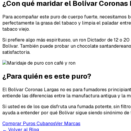
¿Con qué maridar el Bolívar Coronas
Para acompañar este puro de cuerpo fuerte, necesitamos bebi
perfectamente la grasa del tabaco y limpia el paladar entre 
tabaco viejo.
Si prefiere algo más espirituoso, un ron Dictador de 12 o 2
Bolívar. También puede probar un chocolate santandereano a
satisfactoria.
¿Para quién es este puro?
El Bolívar Coronas Largas no es para fumadores principiant
entiende las diferencias entre la manufactura antigua y la
Si usted es de los que disfruta una fumada potente, sin filt
ayuda a entender por qué Bolívar sigue siendo sinónimo de 
Comprar Puros Cubanos
Ver Marcas
← Volver al Blog