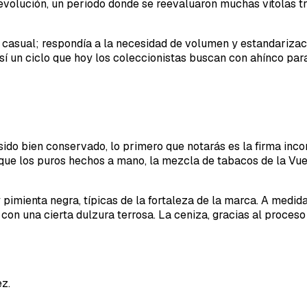
volución, un periodo donde se reevaluaron muchas vitolas tr
e casual; respondía a la necesidad de volumen y estandariza
así un ciclo que hoy los coleccionistas buscan con ahínco pa
ido bien conservado, lo primero que notarás es la firma incon
 que los puros hechos a mano, la mezcla de tabacos de la Vue
o y pimienta negra, típicas de la fortaleza de la marca. A me
con una cierta dulzura terrosa. La ceniza, gracias al proces
z.