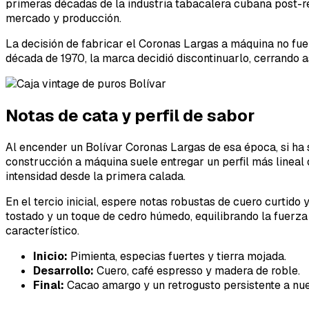
primeras décadas de la industria tabacalera cubana post-re
mercado y producción.
La decisión de fabricar el Coronas Largas a máquina no fu
década de 1970, la marca decidió discontinuarlo, cerrando 
Notas de cata y perfil de sabor
Al encender un Bolívar Coronas Largas de esa época, si ha s
construcción a máquina suele entregar un perfil más lineal
intensidad desde la primera calada.
En el tercio inicial, espere notas robustas de cuero curtid
tostado y un toque de cedro húmedo, equilibrando la fuerza 
característico.
Inicio:
Pimienta, especias fuertes y tierra mojada.
Desarrollo:
Cuero, café espresso y madera de roble.
Final:
Cacao amargo y un retrogusto persistente a nue