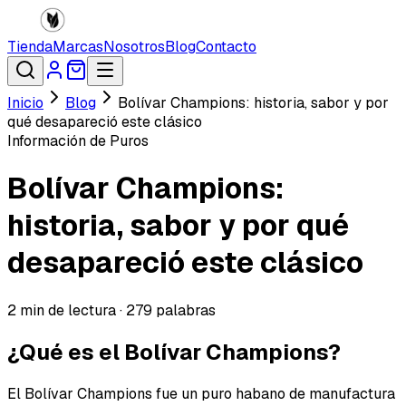
Tienda
Marcas
Nosotros
Blog
Contacto
Inicio
Blog
Bolívar Champions: historia, sabor y por
qué desapareció este clásico
Información de Puros
Bolívar Champions:
historia, sabor y por qué
desapareció este clásico
2
min de lectura ·
279
palabras
¿Qué es el Bolívar Champions?
El Bolívar Champions fue un puro habano de manufactura