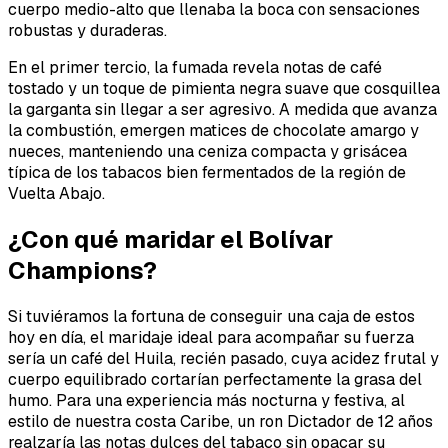
cuerpo medio-alto que llenaba la boca con sensaciones
robustas y duraderas.
En el primer tercio, la fumada revela notas de café
tostado y un toque de pimienta negra suave que cosquillea
la garganta sin llegar a ser agresivo. A medida que avanza
la combustión, emergen matices de chocolate amargo y
nueces, manteniendo una ceniza compacta y grisácea
típica de los tabacos bien fermentados de la región de
Vuelta Abajo.
¿Con qué maridar el Bolívar
Champions?
Si tuviéramos la fortuna de conseguir una caja de estos
hoy en día, el maridaje ideal para acompañar su fuerza
sería un café del Huila, recién pasado, cuya acidez frutal y
cuerpo equilibrado cortarían perfectamente la grasa del
humo. Para una experiencia más nocturna y festiva, al
estilo de nuestra costa Caribe, un ron Dictador de 12 años
realzaría las notas dulces del tabaco sin opacar su