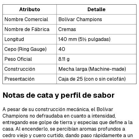
Atributo
Detalle
Nombre Comercial
Bolívar Champions
Nombre de Fábrica
Cremas
Longitud
140 mm (5½ pulgadas)
Cepo (Ring Gauge)
40
Peso Oficial
8.11 g
Construcción
Mecha larga (Machine-made)
Presentación
Caja de 25 (con o sin celofán)
Notas de cata y perfil de sabor
A pesar de su construcción mecánica, el Bolívar
Champions no defraudaba en cuanto a intensidad,
entregando ese golpe de tierra y especias que define a la
casa. Al encenderlo, se percibían aromas profundos a
cedro viejo y cuero curtido, dando paso rápidamente a un