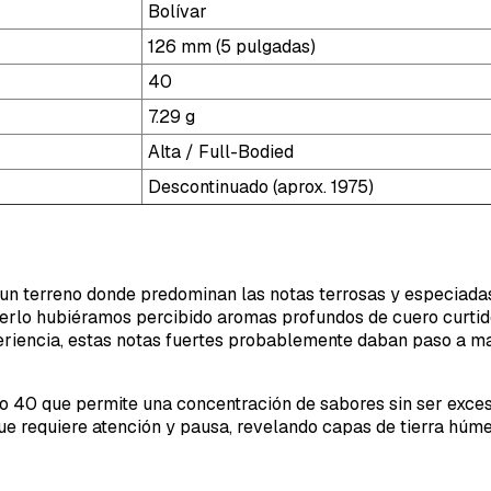
Bolívar
126 mm (5 pulgadas)
40
7.29 g
Alta / Full-Bodied
Descontinuado (aprox. 1975)
 a un terreno donde predominan las notas terrosas y especiada
rlo hubiéramos percibido aromas profundos de cuero curtido,
eriencia, estas notas fuertes probablemente daban paso a ma
o 40 que permite una concentración de sabores sin ser exces
e requiere atención y pausa, revelando capas de tierra húm