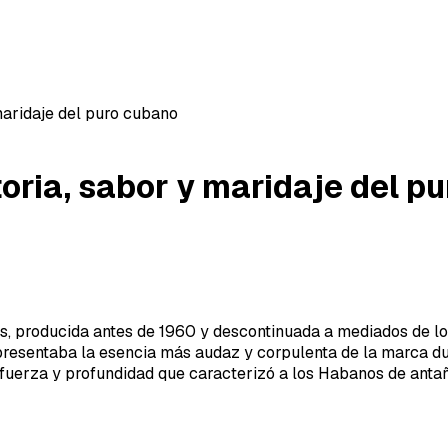
 maridaje del puro cubano
storia, sabor y maridaje del p
nos, producida antes de 1960 y descontinuada a mediados de 
presentaba la esencia más audaz y corpulenta de la marca dur
 fuerza y profundidad que caracterizó a los Habanos de antañ