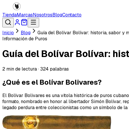
Tienda
Marcas
Nosotros
Blog
Contacto
Inicio
Blog
Guía del Bolívar Bolívar: historia, sabor y
Información de Puros
Guía del Bolívar Bolívar: hi
2
min de lectura ·
324
palabras
¿Qué es el Bolívar Bolivares?
El Bolívar Bolivares es una vitola histórica de puros cuba
formato, nombrado en honor al libertador Simón Bolívar, re
legado perdura entre coleccionistas como un símbolo de la