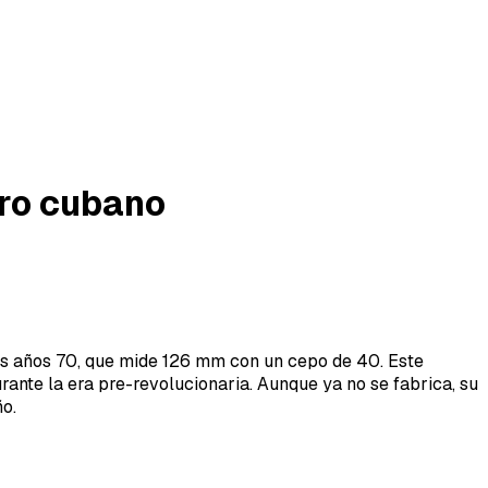
uro cubano
los años 70, que mide 126 mm con un cepo de 40. Este
ante la era pre-revolucionaria. Aunque ya no se fabrica, su
o.