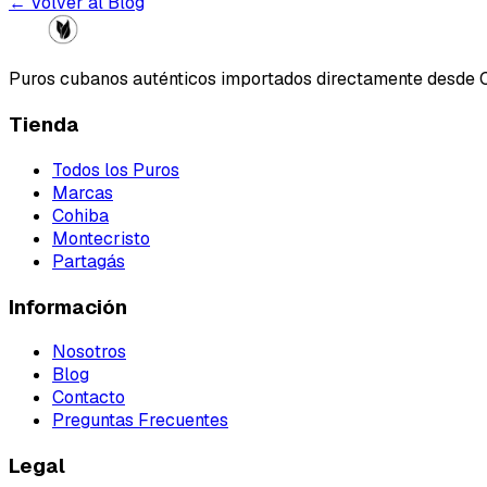
← Volver al Blog
Puros cubanos auténticos importados directamente desde 
Tienda
Todos los Puros
Marcas
Cohiba
Montecristo
Partagás
Información
Nosotros
Blog
Contacto
Preguntas Frecuentes
Legal