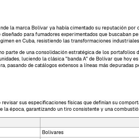
onde la marca Bolívar ya había cimentado su reputación por 
 fue diseñado para fumadores experimentados que buscaban pe
imen en Cuba, resistiendo las transformaciones industriales d
ino parte de una consolidación estratégica de los portafolios
 unidades, luciendo la clásica "banda A" de Bolívar que hoy e
ra, pasando de catálogos extensos a líneas más depuradas pe
o revisar sus especificaciones físicas que definían su compo
e la época, garantizando un tiro consistente y una combustió
Bolivares