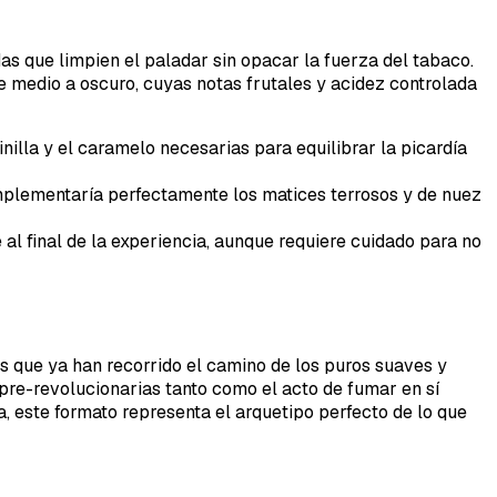
das que limpien el paladar sin opacar la fuerza del tabaco.
 medio a oscuro, cuyas notas frutales y acidez controlada
nilla y el caramelo necesarias para equilibrar la picardía
mplementaría perfectamente los matices terrosos y de nuez
 al final de la experiencia, aunque requiere cuidado para no
os que ya han recorrido el camino de los puros suaves y
 pre-revolucionarias tanto como el acto de fumar en sí
, este formato representa el arquetipo perfecto de lo que