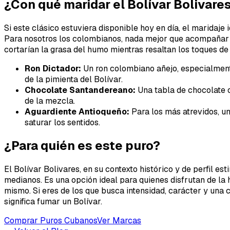
¿Con qué maridar el Bolívar Bolivare
Si este clásico estuviera disponible hoy en día, el maridaje
Para nosotros los colombianos, nada mejor que acompañar es
cortarían la grasa del humo mientras resaltan los toques de
Ron Dictador:
Un ron colombiano añejo, especialmente 
de la pimienta del Bolívar.
Chocolate Santandereano:
Una tabla de chocolate o
de la mezcla.
Aguardiente Antioqueño:
Para los más atrevidos, un
saturar los sentidos.
¿Para quién es este puro?
El Bolívar Bolivares, en su contexto histórico y de perfil 
medianos. Es una opción ideal para quienes disfrutan de la 
mismo. Si eres de los que busca intensidad, carácter y una 
significa fumar un Bolívar.
Comprar Puros Cubanos
Ver Marcas