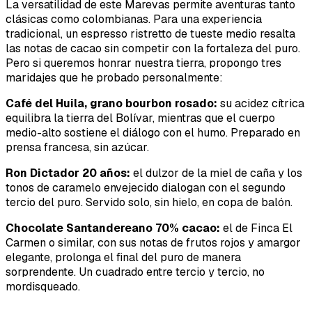
La versatilidad de este Marevas permite aventuras tanto
clásicas como colombianas. Para una experiencia
tradicional, un espresso ristretto de tueste medio resalta
las notas de cacao sin competir con la fortaleza del puro.
Pero si queremos honrar nuestra tierra, propongo tres
maridajes que he probado personalmente:
Café del Huila, grano bourbon rosado:
su acidez cítrica
equilibra la tierra del Bolívar, mientras que el cuerpo
medio-alto sostiene el diálogo con el humo. Preparado en
prensa francesa, sin azúcar.
Ron Dictador 20 años:
el dulzor de la miel de caña y los
tonos de caramelo envejecido dialogan con el segundo
tercio del puro. Servido solo, sin hielo, en copa de balón.
Chocolate Santandereano 70% cacao:
el de Finca El
Carmen o similar, con sus notas de frutos rojos y amargor
elegante, prolonga el final del puro de manera
sorprendente. Un cuadrado entre tercio y tercio, no
mordisqueado.