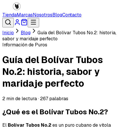
Tienda
Marcas
Nosotros
Blog
Contacto
Inicio
Blog
Guía del Bolívar Tubos No.2: historia,
sabor y maridaje perfecto
Información de Puros
Guía del Bolívar Tubos
No.2: historia, sabor y
maridaje perfecto
2
min de lectura ·
267
palabras
¿Qué es el Bolívar Tubos No.2?
El
Bolívar Tubos No.2
es un puro cubano de vitola