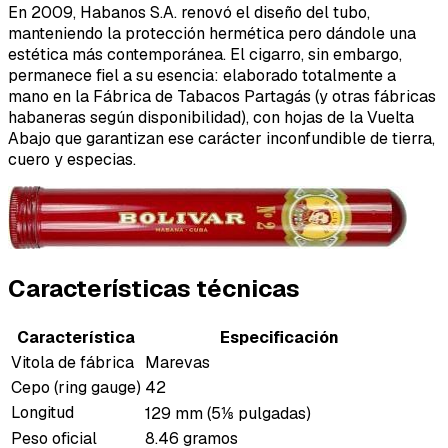
En 2009, Habanos S.A. renovó el diseño del tubo,
manteniendo la protección hermética pero dándole una
estética más contemporánea. El cigarro, sin embargo,
permanece fiel a su esencia: elaborado totalmente a
mano en la Fábrica de Tabacos Partagás (y otras fábricas
habaneras según disponibilidad), con hojas de la Vuelta
Abajo que garantizan ese carácter inconfundible de tierra,
cuero y especias.
Características técnicas
Característica
Especificación
Vitola de fábrica
Marevas
Cepo (ring gauge)
42
Longitud
129 mm (5⅛ pulgadas)
Peso oficial
8.46 gramos