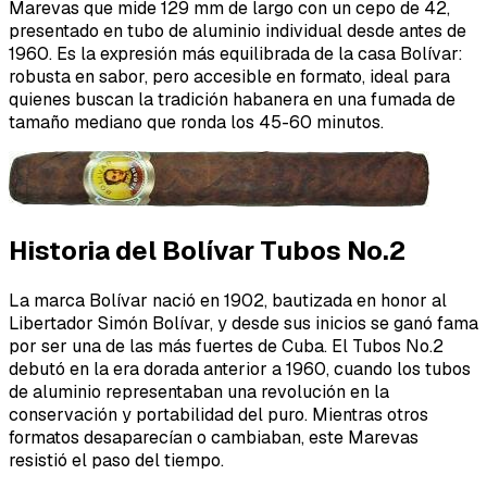
Marevas que mide 129 mm de largo con un cepo de 42,
presentado en tubo de aluminio individual desde antes de
1960. Es la expresión más equilibrada de la casa Bolívar:
robusta en sabor, pero accesible en formato, ideal para
quienes buscan la tradición habanera en una fumada de
tamaño mediano que ronda los 45-60 minutos.
Historia del Bolívar Tubos No.2
La marca Bolívar nació en 1902, bautizada en honor al
Libertador Simón Bolívar, y desde sus inicios se ganó fama
por ser una de las más fuertes de Cuba. El Tubos No.2
debutó en la era dorada anterior a 1960, cuando los tubos
de aluminio representaban una revolución en la
conservación y portabilidad del puro. Mientras otros
formatos desaparecían o cambiaban, este Marevas
resistió el paso del tiempo.