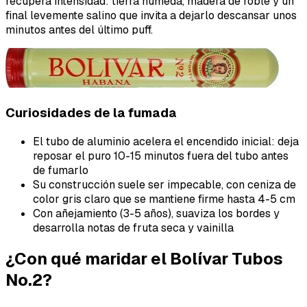
recupera intensidad: tierra húmeda, madera de roble y un
final levemente salino que invita a dejarlo descansar unos
minutos antes del último puff.
Curiosidades de la fumada
El tubo de aluminio acelera el encendido inicial: deja
reposar el puro 10-15 minutos fuera del tubo antes
de fumarlo
Su construcción suele ser impecable, con ceniza de
color gris claro que se mantiene firme hasta 4-5 cm
Con añejamiento (3-5 años), suaviza los bordes y
desarrolla notas de fruta seca y vainilla
¿Con qué maridar el Bolívar Tubos
No.2?