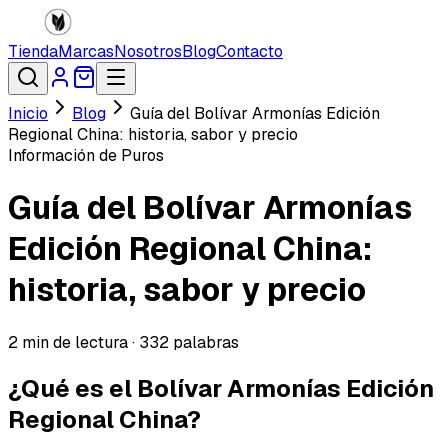
Tienda
Marcas
Nosotros
Blog
Contacto
Inicio
Blog
Guía del Bolívar Armonías Edición
Regional China: historia, sabor y precio
Información de Puros
Guía del Bolívar Armonías
Edición Regional China:
historia, sabor y precio
2
min de lectura ·
332
palabras
¿Qué es el Bolívar Armonías Edición
Regional China?