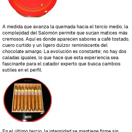
A medida que avanza la quemada hacia el tercio medio, la
complejidad del Salomón permite que surjan matices más
cremosos. Aquí es donde aparecen sabores a café tostado,
cuero curtido y un ligero dulzor reminiscente del
chocolate amargo. La evolución es constante; no hay dos
caladas iguales, lo que hace que esta experiencia sea
fascinante para el catador experto que busca cambios
sutiles en el perfil.
En el último tercio, la intensidad se mantiene firme sin