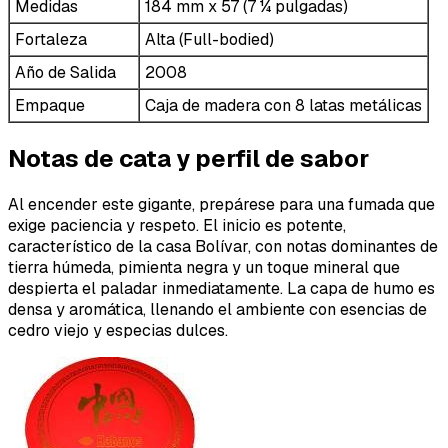
Medidas
184 mm x 57 (7 ¼ pulgadas)
Fortaleza
Alta (Full-bodied)
Año de Salida
2008
Empaque
Caja de madera con 8 latas metálicas
Notas de cata y perfil de sabor
Al encender este gigante, prepárese para una fumada que
exige paciencia y respeto. El inicio es potente,
característico de la casa Bolívar, con notas dominantes de
tierra húmeda, pimienta negra y un toque mineral que
despierta el paladar inmediatamente. La capa de humo es
densa y aromática, llenando el ambiente con esencias de
cedro viejo y especias dulces.