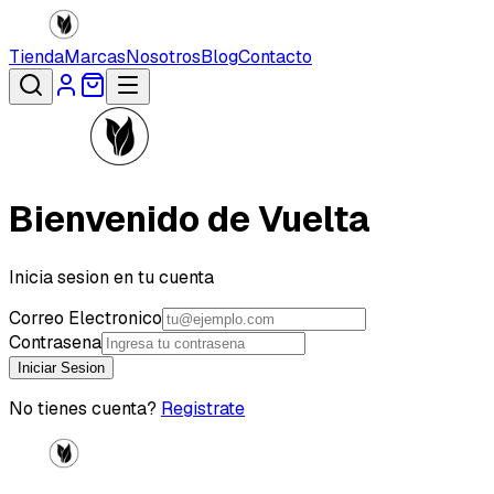
Tienda
Marcas
Nosotros
Blog
Contacto
Bienvenido de Vuelta
Inicia sesion en tu cuenta
Correo Electronico
Contrasena
Iniciar Sesion
No tienes cuenta?
Registrate